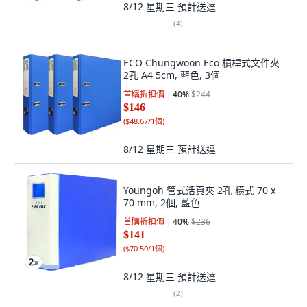
8/12 星期三
預計送達
(
4
)
ECO Chungwoon Eco 槓桿式文件夾
2孔 A4 5cm, 藍色, 3個
首購折扣價
40
%
$244
$146
(
$48.67/1個
)
8/12 星期三
預計送達
Youngoh 管式活頁夾 2孔 橫式 70 x
70 mm, 2個, 藍色
首購折扣價
40
%
$236
$141
(
$70.50/1個
)
8/12 星期三
預計送達
(
2
)