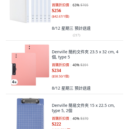
首購折扣價
63
%
$705
$256
(
$42.67/1個
)
8/12 星期三
預計送達
(
217
)
Denville 簡約文件夾 23.5 x 32 cm, 4
個, type 5
首購折扣價
40
%
$391
$234
(
$58.50/1個
)
8/12 星期三
預計送達
Denville 簡易文件夾 15 x 22.5 cm,
type 5, 2個
首購折扣價
40
%
$370
$222