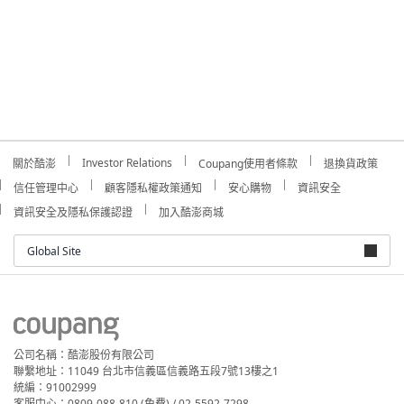
Investor Relations
關於酷澎
Coupang使用者條款
退換貨政策
信任管理中心
顧客隱私權政策通知
安心購物
資訊安全
資訊安全及隱私保護認證
加入酷澎商城
Global Site
公司名稱：酷澎股份有限公司
聯繫地址：11049 台北市信義區信義路五段7號13樓之1
統編：91002999
客服中心：0809-088-810 (免費) / 02-5592-7298