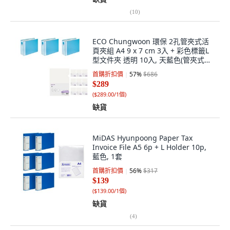
(
10
)
ECO Chungwoon 環保 2孔管夾式活
頁夾組 A4 9 x 7 cm 3入 + 彩色標籤L
型文件夾 透明 10入, 天藍色(管夾式活
頁夾), 透明(L型夾), 1套
首購折扣價
57
%
$686
$289
(
$289.00/1個
)
缺貨
MiDAS Hyunpoong Paper Tax
Invoice File A5 6p + L Holder 10p,
藍色, 1套
首購折扣價
56
%
$317
$139
(
$139.00/1個
)
缺貨
(
4
)