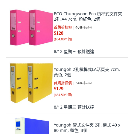
ECO Chungwoon Eco 槓桿式文件夾
2孔 A4 7cm, 粉紅色, 2個
首購折扣價
40
%
$214
$128
(
$64.00/1個
)
8/12 星期三
預計送達
Youngoh 2孔槓桿式LA活頁夾 7cm,
黃色, 2個
首購折扣價
54
%
$282
$129
(
$64.50/1個
)
8/12 星期三
預計送達
Youngoh 管式文件夾 2孔 橫式 40 x
80 mm, 藍色, 3個