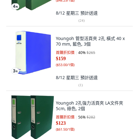
(
$48.25/1個
)
8/12 星期三
預計送達
(
24
)
Youngoh 管型活頁夾 2孔 橫式 40 x
70 mm, 藍色, 3個
首購折扣價
40
%
$265
$159
(
$53.00/1個
)
8/12 星期三
預計送達
(
1
)
Youngoh 2孔強力活頁夾 LA文件夾
5cm, 綠色, 2個
首購折扣價
56
%
$282
$123
(
$61.50/1個
)