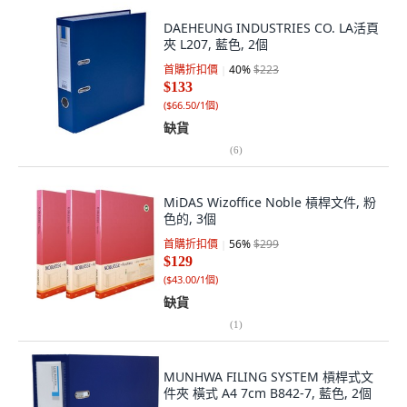
DAEHEUNG INDUSTRIES CO. LA活頁
夾 L207, 藍色, 2個
首購折扣價
40
%
$223
$133
(
$66.50/1個
)
缺貨
(
6
)
MiDAS Wizoffice Noble 槓桿文件, 粉
色的, 3個
首購折扣價
56
%
$299
$129
(
$43.00/1個
)
缺貨
(
1
)
MUNHWA FILING SYSTEM 槓桿式文
件夾 橫式 A4 7cm B842-7, 藍色, 2個