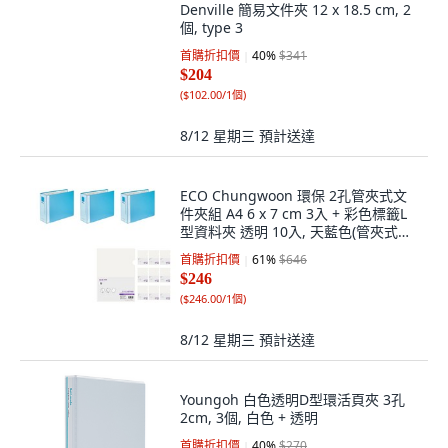
Denville 簡易文件夾 12 x 18.5 cm, 2
個, type 3
首購折扣價
40
%
$341
$204
(
$102.00/1個
)
8/12 星期三
預計送達
ECO Chungwoon 環保 2孔管夾式文
件夾組 A4 6 x 7 cm 3入 + 彩色標籤L
型資料夾 透明 10入, 天藍色(管夾式文
件夾), 透明(L型資料夾), 1套
首購折扣價
61
%
$646
$246
(
$246.00/1個
)
8/12 星期三
預計送達
Youngoh 白色透明D型環活頁夾 3孔
2cm, 3個, 白色 + 透明
首購折扣價
40
%
$270