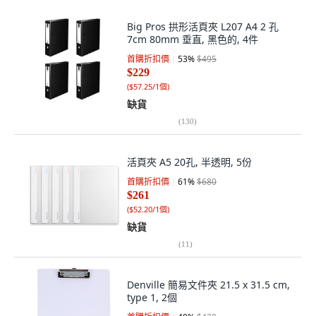
Big Pros 拱形活頁夾 L207 A4 2 孔
7cm 80mm 垂直, 黑色的, 4件
首購折扣價
53
%
$495
$229
(
$57.25/1個
)
缺貨
(
130
)
活頁夾 A5 20孔, 半透明, 5份
首購折扣價
61
%
$680
$261
(
$52.20/1個
)
缺貨
(
11
)
Denville 簡易文件夾 21.5 x 31.5 cm,
type 1, 2個