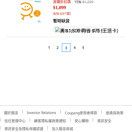
首購折扣價
15
%
$1,299
$1,099
(
$36.63/1錠
)
暫時缺貨
满 $1,500 再省 $75 (王道卡)
1
2
4
5
3
Investor Relations
關於酷澎
Coupang使用者條款
退換貨政策
信任管理中心
顧客隱私權政策通知
安心購物
資訊安全
資訊安全及隱私保護認證
加入酷澎商城