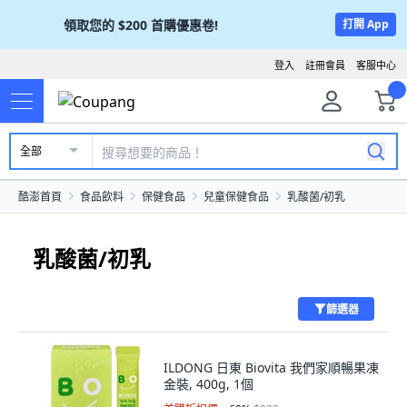
領取您的
$200
首購優惠卷!
打開 App
登入
註冊會員
客服中心
全部
酷澎首頁
食品飲料
保健食品
兒童保健食品
乳酸菌/初乳
乳酸菌/初乳
篩選器
ILDONG 日東 Biovita 我們家順暢果凍
金裝, 400g, 1個