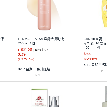
 保
DERMAFIRM A4 煥膚活膚乳液,
GARNIER 亮白 C
200ml, 1個
華乳液 UV 雙
400ml, 1件
首購折扣價
64
%
$775
$299
$279
(
$7.48/10ml
)
(
$13.95/10ml
)
8/12 星期三
預
8/12 星期三
預計送達
(
1
)
(
27
)