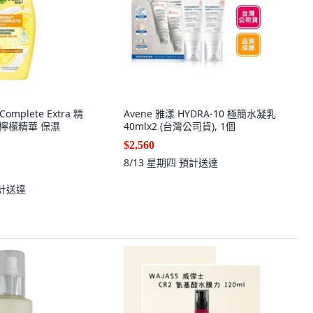
omplete Extra 精
Avene 雅漾 HYDRA-10 極簡水凝乳
倍檸檬精華 保濕
40mlx2 (台灣公司貨), 1個
$2,560
8/13 星期四
預計送達
計送達