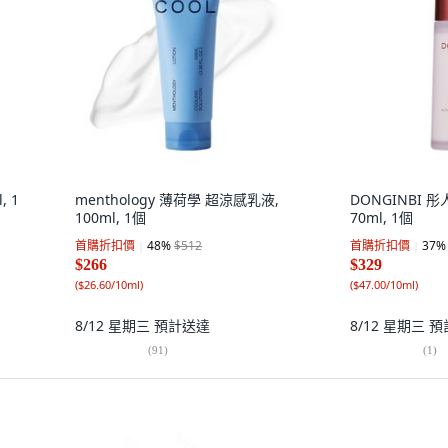
 1
menthology 薄荷學 超涼感乳液,
DONGINBI 
100ml, 1個
70ml, 1個
首購折扣價
48
%
$512
首購折扣價
37
%
$266
$329
(
$26.60/10ml
)
(
$47.00/10ml
)
8/12 星期三
預計送達
8/12 星期三
預
(
91
)
(
1
)