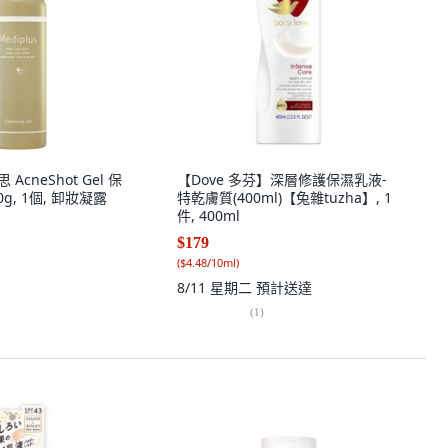
 AcneShot Gel 保
【Dove 多芬】深層修護保濕乳液-
g, 1個, 卸妝凝露
特乾膚質(400ml)【兔雜tuzha】, 1
件, 400ml
$179
(
$4.48/10ml
)
8/11 星期二
預計送達
(
1
)