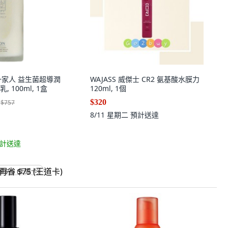
Y 一家人 益生菌超導潤
WAJASS 威傑士 CR2 氨基酸水膜力
 100ml, 1盒
120ml, 1個
$320
$757
8/11 星期二
預計送達
計送達
省 $75 (王道卡)