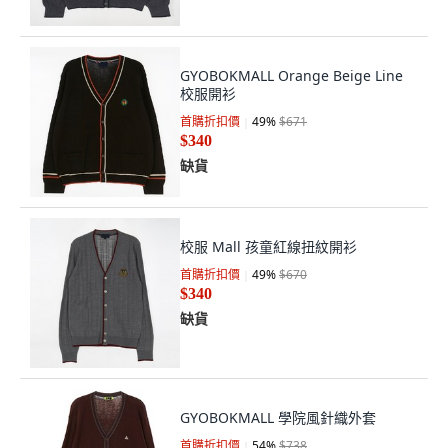
GYOBOKMALL Orange Beige Line
校服開衫
首購折扣價
49
%
$671
$340
缺貨
校服 Mall 孩童紅線扭紋開衫
首購折扣價
49
%
$670
$340
缺貨
GYOBOKMALL 學院風針織外套
首購折扣價
54
%
$738