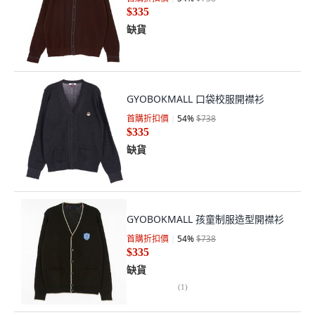
$335
缺貨
GYOBOKMALL 口袋校服開襟衫
首購折扣價
54
%
$738
$335
缺貨
GYOBOKMALL 孩童制服造型開襟衫
首購折扣價
54
%
$738
$335
缺貨
(
1
)