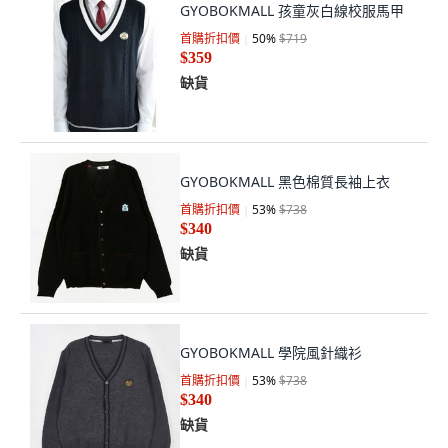
GYOBOKMALL 孩童灰白線校服馬甲
首購折扣價
50
%
$719
$359
缺貨
GYOBOKMALL 黑色棉質長袖上衣
首購折扣價
53
%
$738
$340
缺貨
GYOBOKMALL 學院風針織衫
首購折扣價
53
%
$738
$340
缺貨