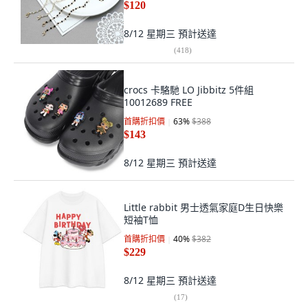
$120
8/12 星期三
預計送達
(
418
)
crocs 卡駱馳 LO Jibbitz 5件組
10012689 FREE
首購折扣價
63
%
$388
$143
8/12 星期三
預計送達
Little rabbit 男士透氣家庭D生日快樂
短袖T恤
首購折扣價
40
%
$382
$229
8/12 星期三
預計送達
(
17
)