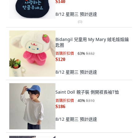
$140
8/12 星期三
預計送達
(
1
)
Bidangil 兒童用 My Mary 絨毛娃娃鑰
匙圈
首購折扣價
63
%
$332
$120
8/12 星期三
預計送達
Saint Doll 親子裝 側開衩長袖T恤
首購折扣價
40
%
$310
$186
8/12 星期三
預計送達