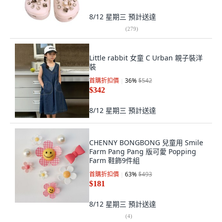
8/12 星期三
預計送達
(
279
)
Little rabbit 女童 C Urban 親子裝洋
裝
首購折扣價
36
%
$542
$342
8/12 星期三
預計送達
CHENNY BONGBONG 兒童用 Smile
Farm Pang Pang 版可愛 Popping
Farm 鞋飾9件組
首購折扣價
63
%
$493
$181
8/12 星期三
預計送達
(
4
)