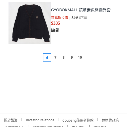
GYOBOKMALL 孩童素色開襟外套
首購折扣價
54
%
$738
$335
缺貨
7
8
9
10
6
Investor Relations
關於酷澎
Coupang使用者條款
退換貨政策