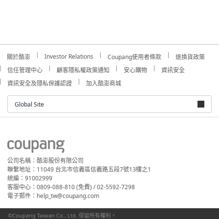
Investor Relations
關於酷澎
Coupang使用者條款
退換貨政策
信任管理中心
顧客隱私權政策通知
安心購物
資訊安全
資訊安全及隱私保護認證
加入酷澎商城
Global Site
公司名稱：酷澎股份有限公司
聯繫地址：11049 台北市信義區信義路五段7號13樓之1
統編：91002999
客服中心：0809-088-810 (免費) / 02-5592-7298
電子郵件：help_tw@coupang.com
©Coupang Taiwan Co., Ltd. 保留所有權利。