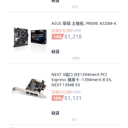
缺貨
(
27
)
ASUS 華碩 主機板, PRIME A520M-K
首購折扣價
$1,418
$1,218
14
%
缺貨
(
182
)
NEXT 3端口 IEE1394merit PCI
Express 擴展卡 -1394merit B EX,
NEXT-1394B EX
首購折扣價
$1,331
$1,131
15
%
缺貨
(
1
)