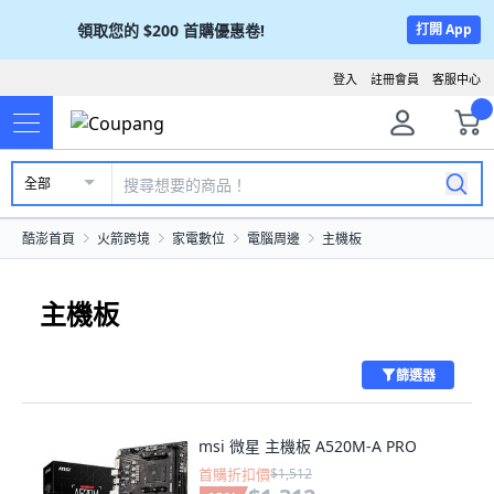
領取您的
$200
首購優惠卷!
打開 App
登入
註冊會員
客服中心
全部
酷澎首頁
火箭跨境
家電數位
電腦周邊
主機板
主機板
篩選器
msi 微星 主機板 A520M-A PRO
首購折扣價
$1,512