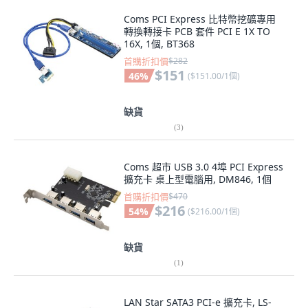
Coms PCI Express 比特幣挖礦專用
轉換轉接卡 PCB 套件 PCI E 1X TO
16X, 1個, BT368
首購折扣價
$282
$151
46
%
(
$151.00/1個
)
缺貨
(
3
)
Coms 超市 USB 3.0 4埠 PCI Express
擴充卡 桌上型電腦用, DM846, 1個
首購折扣價
$470
$216
54
%
(
$216.00/1個
)
缺貨
(
1
)
LAN Star SATA3 PCI-e 擴充卡, LS-