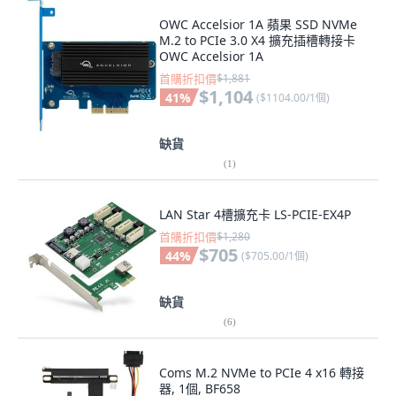
OWC Accelsior 1A 蘋果 SSD NVMe
M.2 to PCIe 3.0 X4 擴充插槽轉接卡
OWC Accelsior 1A
首購折扣價
$1,881
$1,104
41
%
(
$1104.00/1個
)
缺貨
(
1
)
LAN Star 4槽擴充卡 LS-PCIE-EX4P
首購折扣價
$1,280
$705
44
%
(
$705.00/1個
)
缺貨
(
6
)
Coms M.2 NVMe to PCIe 4 x16 轉接
器, 1個, BF658