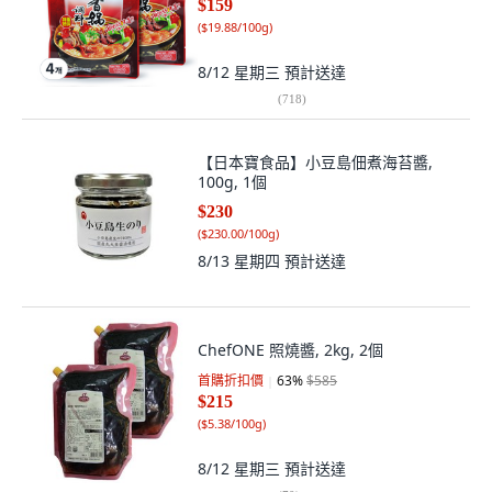
$159
(
$19.88/100g
)
8/12 星期三
預計送達
(
718
)
【日本寶食品】小豆島佃煮海苔醬,
100g, 1個
$230
(
$230.00/100g
)
8/13 星期四
預計送達
ChefONE 照燒醬, 2kg, 2個
首購折扣價
63
%
$585
$215
(
$5.38/100g
)
8/12 星期三
預計送達