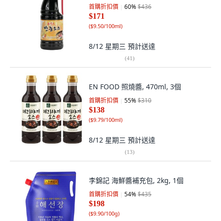
首購折扣價
60
%
$436
$171
(
$9.50/100ml
)
8/12 星期三
預計送達
(
41
)
EN FOOD 照燒醬, 470ml, 3個
首購折扣價
55
%
$310
$138
(
$9.79/100ml
)
8/12 星期三
預計送達
(
13
)
李錦記 海鮮醬補充包, 2kg, 1個
首購折扣價
54
%
$435
$198
(
$9.90/100g
)