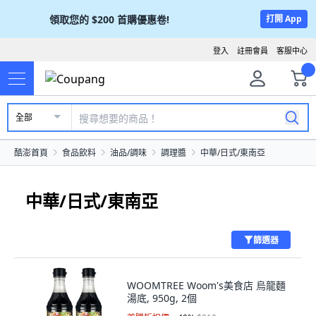
領取您的
$200
首購優惠卷!
打開 App
登入
註冊會員
客服中心
全部
酷澎首頁
食品飲料
油品/調味
調理醬
中華/日式/東南亞
中華/日式/東南亞
篩選器
WOOMTREE Woom's美食店 烏龍麵
湯底, 950g, 2個