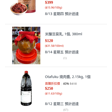
$399
(
$15.96/100g
)
8/13 星期四
預計送達
米釀豆腐乳, 1個, 380ml
$120
(
$31.58/100ml
)
8/14 星期五
預計送達
(
1
)
Otafuku 燒肉醬, 2.15kg, 1個
首購折扣價
40
%
$418
$250
(
$11.63/100g
)
8/12 星期三
預計送達
(
67
)