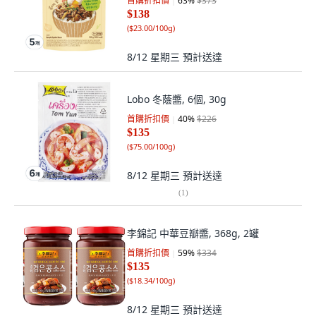
首購折扣價
63
%
$373
$138
(
$23.00/100g
)
8/12 星期三
預計送達
Lobo 冬蔭醬, 6個, 30g
首購折扣價
40
%
$226
$135
(
$75.00/100g
)
8/12 星期三
預計送達
(
1
)
李錦記 中華豆瓣醬, 368g, 2罐
首購折扣價
59
%
$334
$135
(
$18.34/100g
)
8/12 星期三
預計送達