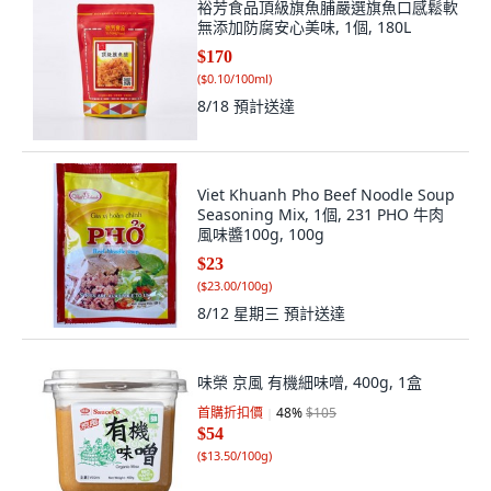
裕芳食品頂級旗魚脯嚴選旗魚口感鬆軟
無添加防腐安心美味, 1個, 180L
$170
(
$0.10/100ml
)
8/18
預計送達
Viet Khuanh Pho Beef Noodle Soup
Seasoning Mix, 1個, 231 PHO 牛肉
風味醬100g, 100g
$23
(
$23.00/100g
)
8/12 星期三
預計送達
味榮 京風 有機細味噌, 400g, 1盒
首購折扣價
48
%
$105
$54
(
$13.50/100g
)