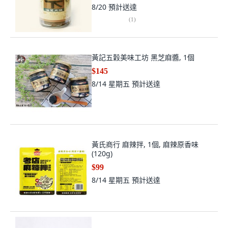
8/20
預計送達
(
1
)
黃記五穀美味工坊 黑芝麻醬, 1個
$145
8/14 星期五
預計送達
黃氏商行 麻辣拌, 1個, 麻辣原香味
(120g)
$99
8/14 星期五
預計送達