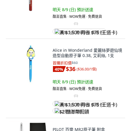
明天 8/9 (日)
預計送達
酷澎直售 ∙ WOW免運 ∙ 免費退貨
(
1
)
满 $1,500 再省 $75 (王道卡)
Alice in Wonderland 愛麗絲夢遊仙境
造型自動原子筆 0.38, 艾莉絲, 1支
首購折扣價
$60
$36
40
%
(
$36.00/1個
)
明天 8/9 (日)
預計送達
酷澎直售 ∙ WOW免運 ∙ 免費退貨
(
1
)
满 $1,500 再省 $75 (王道卡)
$2 酷澎幣回饋
PILOT 百樂 MR2原子筆 附盒