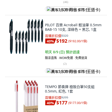
(
46
)
满 $1,500 再省 $75 (王道卡)
PILOT 百樂 Acroball 輕油筆 0.5mm
BAB-15 10支, 深綠色 + 黑芯, 1盒
首購折扣價
$320
$192
40
%
(
$192.00/1個
)
明天 8/9 (日)
預計送達
酷澎直售 ∙ WOW免運 ∙ 免費退貨
(
2
)
满 $1,500 再省 $75 (王道卡)
TEMPO 節奏牌 極致白筆50支組
0.5mm, 紅色, 1套
首購折扣價
$295
$177
40
%
(
$177.00/1個
)