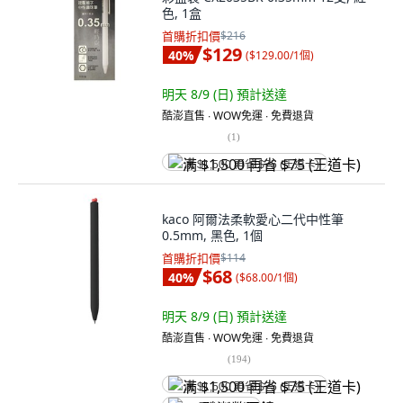
色, 1盒
首購折扣價
$216
$129
40
%
(
$129.00/1個
)
明天 8/9 (日)
預計送達
酷澎直售 ∙ WOW免運 ∙ 免費退貨
(
1
)
满 $1,500 再省 $75 (王道卡)
kaco 阿爾法柔軟愛心二代中性筆
0.5mm, 黑色, 1個
首購折扣價
$114
$68
40
%
(
$68.00/1個
)
明天 8/9 (日)
預計送達
酷澎直售 ∙ WOW免運 ∙ 免費退貨
(
194
)
满 $1,500 再省 $75 (王道卡)