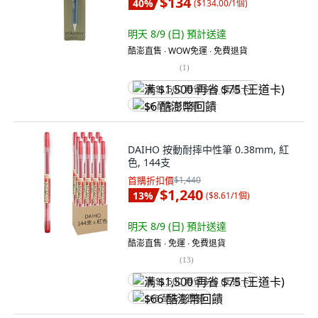
$134
40
%
(
$134.00/1個
)
明天 8/9 (日)
預計送達
酷澎直售 ∙ WOW免運 ∙ 免費退貨
(
1
)
满 $1,500 再省 $75 (王道卡)
$6 酷澎幣回饋
DAIHO 按動耐摔中性筆 0.38mm, 紅
色, 144支
首購折扣價
$1,440
$1,240
13
%
(
$8.61/1個
)
明天 8/9 (日)
預計送達
酷澎直售 ∙ 免運 ∙ 免費退貨
(
13
)
满 $1,500 再省 $75 (王道卡)
$66 酷澎幣回饋