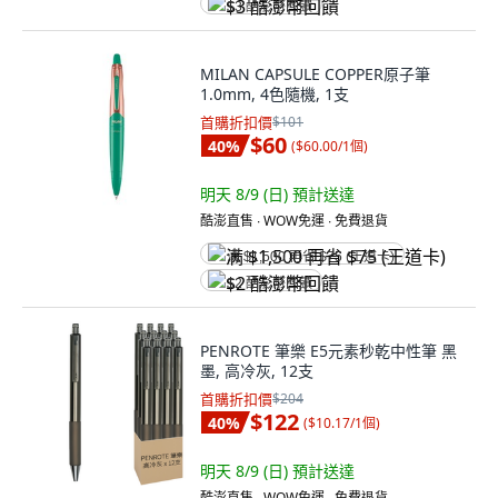
$3 酷澎幣回饋
MILAN CAPSULE COPPER原子筆
1.0mm, 4色隨機, 1支
首購折扣價
$101
$60
40
%
(
$60.00/1個
)
明天 8/9 (日)
預計送達
酷澎直售 ∙ WOW免運 ∙ 免費退貨
满 $1,500 再省 $75 (王道卡)
$2 酷澎幣回饋
PENROTE 筆樂 E5元素秒乾中性筆 黑
墨, 高冷灰, 12支
首購折扣價
$204
$122
40
%
(
$10.17/1個
)
明天 8/9 (日)
預計送達
酷澎直售 ∙ WOW免運 ∙ 免費退貨