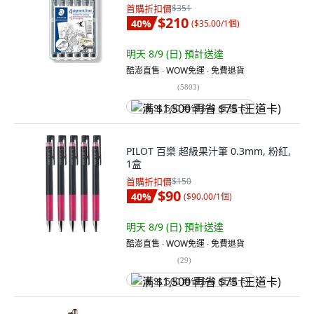
首購折扣價
$351
$210
40
%
(
$35.00/1個
)
明天 8/9 (日)
預計送達
酷澎直售 ∙ WOW免運 ∙ 免費退貨
(
5803
)
满 $1,500 再省 $75 (王道卡)
PILOT 百樂 超級果汁筆 0.3mm, 粉紅,
1盒
首購折扣價
$150
$90
40
%
(
$90.00/1個
)
明天 8/9 (日)
預計送達
酷澎直售 ∙ WOW免運 ∙ 免費退貨
(
29
)
满 $1,500 再省 $75 (王道卡)