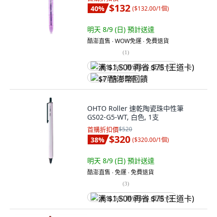
$132
40
%
(
$132.00/1個
)
明天 8/9 (日)
預計送達
酷澎直售 ∙ WOW免運 ∙ 免費退貨
(
1
)
满 $1,500 再省 $75 (王道卡)
$7 酷澎幣回饋
OHTO Roller 速乾陶瓷珠中性筆
GS02-G5-WT, 白色, 1支
首購折扣價
$520
$320
38
%
(
$320.00/1個
)
明天 8/9 (日)
預計送達
酷澎直售 ∙ 免運 ∙ 免費退貨
(
3
)
满 $1,500 再省 $75 (王道卡)