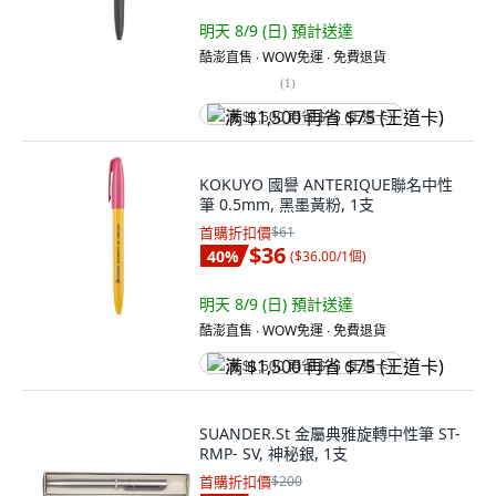
明天 8/9 (日)
預計送達
酷澎直售 ∙ WOW免運 ∙ 免費退貨
(
1
)
满 $1,500 再省 $75 (王道卡)
KOKUYO 國譽 ANTERIQUE聯名中性
筆 0.5mm, 黑墨黃粉, 1支
首購折扣價
$61
$36
40
%
(
$36.00/1個
)
明天 8/9 (日)
預計送達
酷澎直售 ∙ WOW免運 ∙ 免費退貨
满 $1,500 再省 $75 (王道卡)
SUANDER.St 金屬典雅旋轉中性筆 ST-
RMP- SV, 神秘銀, 1支
首購折扣價
$200