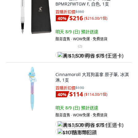
BPMR2FWTGW F, 白色, 1支
首購折扣價
$360
$216
40
%
(
$216.00/1個
)
明天 8/9 (日)
預計送達
酷澎直售 ∙ WOW免運 ∙ 免費退貨
(
2
)
满 $1,500 再省 $75 (王道卡)
Cinnamoroll 大耳狗喜拿 原子筆, 冰淇
淋, 1支
首購折扣價
$190
$114
40
%
(
$114.00/1個
)
明天 8/9 (日)
預計送達
酷澎直售 ∙ WOW免運 ∙ 免費退貨
满 $1,500 再省 $75 (王道卡)
$10 酷澎幣回饋