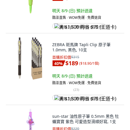
明天 8/9 (日)
預計送達
酷澎直售 ∙ WOW免運 ∙ 免費退貨
满 $1,500 再省 $75 (王道卡)
ZEBRA 斑馬牌 Tapli Clip 原子筆
1.0mm, 黑色, 10支
首購折扣價
$315
$189
40
%
(
$18.90/1個
)
明天 8/9 (日)
預計送達
酷澎直售 ∙ WOW免運 ∙ 免費退貨
(
23
)
满 $1,500 再省 $75 (王道卡)
sun-star 油性原子筆 0.5mm 黑色 牡
蠣寶寶 紫色 可愛造型滑順好寫, 1支
首購折扣價
$220