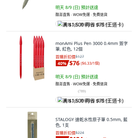
明天 8/9 (日)
預計送達
酷澎直售 ∙ WOW免運 ∙ 免費退貨
满 $1,500 再省 $75 (王道卡)
monAmi Plus Pen 3000 0.4mm 簽字
筆, 紅色, 12個
首購折扣價
$127
$76
40
%
(
$6.33/1個
)
明天 8/9 (日)
預計送達
酷澎直售 ∙ WOW免運 ∙ 免費退貨
(
789
)
满 $1,500 再省 $75 (王道卡)
STALOGY 速乾水性原子筆 0.5mm, 藍
色, 1支
首購折扣價
$224