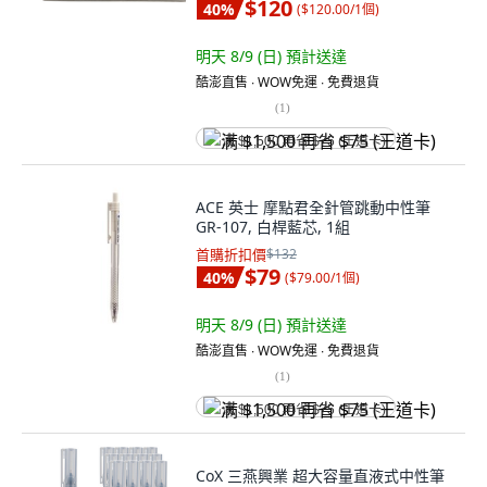
$120
40
%
(
$120.00/1個
)
明天 8/9 (日)
預計送達
酷澎直售 ∙ WOW免運 ∙ 免費退貨
(
1
)
满 $1,500 再省 $75 (王道卡)
ACE 英士 摩點君全針管跳動中性筆
GR-107, 白桿藍芯, 1組
首購折扣價
$132
$79
40
%
(
$79.00/1個
)
明天 8/9 (日)
預計送達
酷澎直售 ∙ WOW免運 ∙ 免費退貨
(
1
)
满 $1,500 再省 $75 (王道卡)
CoX 三燕興業 超大容量直液式中性筆