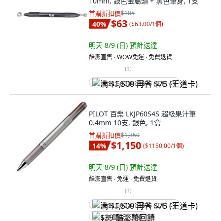
10mm, 銀色金屬頭 + 黑色筆身, 1支
首購折扣價
$105
$63
40
%
(
$63.00/1個
)
明天 8/9 (日)
預計送達
酷澎直售 ∙ WOW免運 ∙ 免費退貨
(
1
)
满 $1,500 再省 $75 (王道卡)
PILOT 百樂 LKJP60S4S 超級果汁筆
0.4mm 10支, 銀色, 1盒
首購折扣價
$1,350
$1,150
14
%
(
$1150.00/1個
)
明天 8/9 (日)
預計送達
酷澎直售 ∙ 免運 ∙ 免費退貨
(
1
)
满 $1,500 再省 $75 (王道卡)
$39 酷澎幣回饋