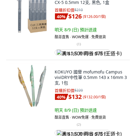
CX-5 0.5mm 12支, 黑色, 1盒
首購折扣價
$210
$126
40
%
(
$126.00/1個
)
明天 8/9 (日)
預計送達
酷澎直售 ∙ WOW免運 ∙ 免費退貨
(
1
)
满 $1,500 再省 $75 (王道卡)
KOKUYO 國譽 mofumofu Campus
viviDRY中性筆 0.5mm 143 x 16mm 3
支, 1包
首購折扣價
$220
$132
40
%
(
$132.00/1個
)
明天 8/9 (日)
預計送達
酷澎直售 ∙ WOW免運 ∙ 免費退貨
(
2
)
满 $1,500 再省 $75 (王道卡)