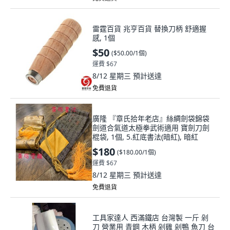
雷霆百貨 兆亨百貨 替換刀柄 舒適握
感, 1個
$50
(
$50.00/1個
)
運費 $67
8/12 星期三
預計送達
免費退貨
廣隆 『章氏拾年老店』絲綢劍袋錦袋
劍道合氣道太極拳武術適用 寶劍刀劍
棍袋, 1個, 5.紅底書法(暗紅), 暗紅
$180
(
$180.00/1個
)
運費 $67
8/12 星期三
預計送達
免費退貨
工具家達人 西滿鐵店 台灣製 一斤 剁
刀 營業用 青鋼 木柄 剁雞 剁鴨 魚刀 台