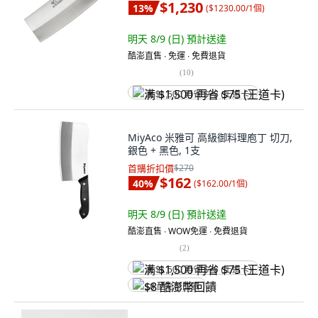
$1,230
13
%
(
$1230.00/1個
)
明天 8/9 (日)
預計送達
酷澎直售 ∙ 免運 ∙ 免費退貨
(
10
)
满 $1,500 再省 $75 (王道卡)
MiyAco 米雅可 高級御料理庖丁 切刀,
銀色 + 黑色, 1支
首購折扣價
$270
$162
40
%
(
$162.00/1個
)
明天 8/9 (日)
預計送達
酷澎直售 ∙ WOW免運 ∙ 免費退貨
(
2
)
满 $1,500 再省 $75 (王道卡)
$8 酷澎幣回饋