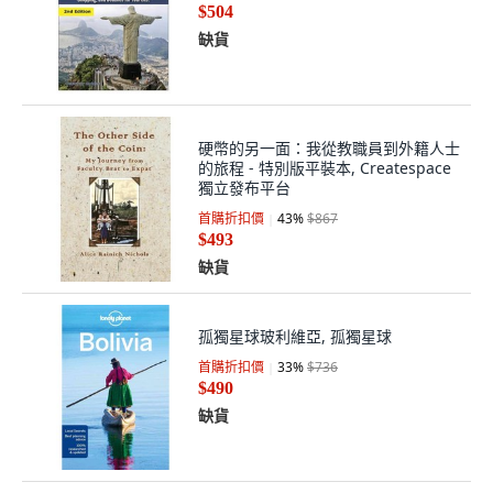
$504
缺貨
硬幣的另一面：我從教職員到外籍人士
的旅程 - 特別版平裝本, Createspace
獨立發布平台
首購折扣價
43
%
$867
$493
缺貨
孤獨星球玻利維亞, 孤獨星球
首購折扣價
33
%
$736
$490
缺貨