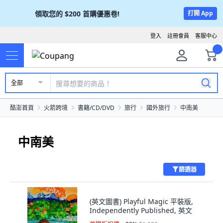
領取您的
$200
首購優惠卷!
打開 App
登入
註冊會員
客服中心
全部
酷澎首頁
火箭跨境
書籍/CD/DVD
旅行
國外旅行
中南美
中南美
篩選器
(英文圖書) Playful Magic 平裝版,
Independently Published, 英文