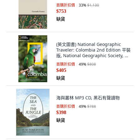
首購折扣價
33
%
$1,130
$753
缺貨
(英文圖書) National Geographic
Traveler: Colombia 2nd Edition 平裝
版, National Geographic Society, 英
文
首購折扣價
49
%
$808
$405
缺貨
海與叢林 MP3 CD, 黑石有聲讀物
首購折扣價
49
%
$788
$398
缺貨