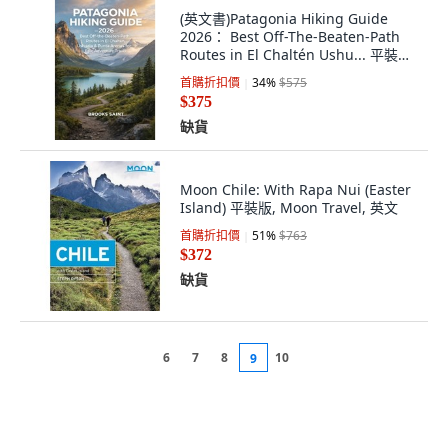
(英文書)Patagonia Hiking Guide
2026： Best Off-The-Beaten-Path
Routes in El Chaltén Ushu... 平裝版,
獨立出版, 英文
首購折扣價
34
%
$575
$375
缺貨
Moon Chile: With Rapa Nui (Easter
Island) 平裝版, Moon Travel, 英文
首購折扣價
51
%
$763
$372
缺貨
6
7
8
10
9