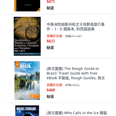
缺貨
中美洲恰帕斯州和尤卡坦群島旅行事
件。 I、II 精裝本, 科西莫經典
首購折扣價
56
%
$1,447
$625
缺貨
(英文圖書) The Rough Guide to
Brazil: Travel Guide with Free
eBook 平裝版, Rough Guides, 英文
首購折扣價
47
%
$892
$468
缺貨
(英文圖書) Who Calls in the Ice 精裝
版, Lulu.com, 英文