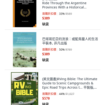
Ride Through the Argentine
Provinces With a Historical
Retrospect 平裝版, Franklin
首購折扣價
33
%
$589
Classics, 英文
$389
缺貨
巴塔哥尼亞的流浪：或鴕鳥獵人的生活
平裝本, 非凡出版
首購折扣價
50
%
$789
$389
缺貨
(英文圖書)RVing Bible: The Ultimate
Guide to Scenic Campgrounds &
Epic Road Trips Across t... 平裝版,
Jonh Smith, 英文
首購折扣價
44
%
$1,027
$570
缺貨