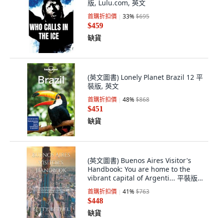
首購折扣價
33
%
$695
$459
缺貨
(英文圖書) Lonely Planet Brazil 12 平
裝版, 英文
首購折扣價
48
%
$868
$451
缺貨
(英文圖書) Buenos Aires Visitor's
Handbook: You are home to the
vibrant capital of Argenti... 平裝版,
Independently Published, 英文
首購折扣價
41
%
$763
$448
缺貨