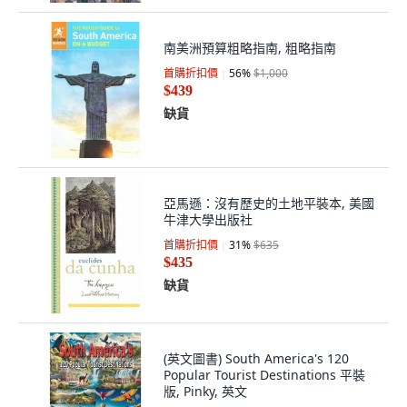
南美洲預算粗略指南, 粗略指南
首購折扣價
56
%
$1,000
$439
缺貨
亞馬遜：沒有歷史的土地平裝本, 美國
牛津大學出版社
首購折扣價
31
%
$635
$435
缺貨
(英文圖書) South America's 120
Popular Tourist Destinations 平裝
版, Pinky, 英文