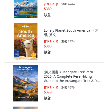
首購折扣價
50
%
$774
$380
缺貨
Lonely Planet South America 平裝
版, 英文
首購折扣價
50
%
$774
$380
缺貨
(英文圖書)Ausangate Trek Peru
2026: A Complete Pere Hiking
Guide to the Ausangate Trek & R...
平裝版, Independently Published,
首購折扣價
34
%
$579
英文
$379
缺貨