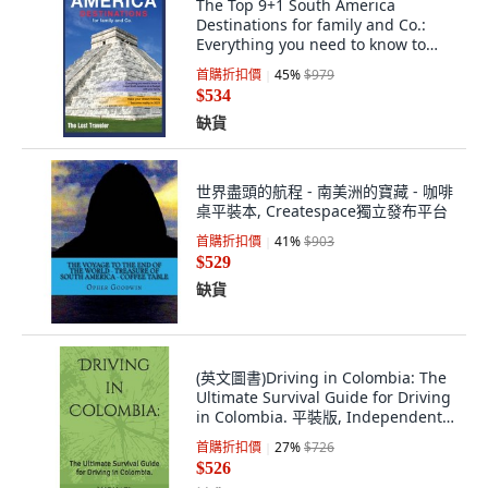
The Top 9+1 South America
Destinations for family and Co.:
Everything you need to know to
travel Sou... 精裝版, Sonia
首購折扣價
45
%
$979
Gianfranceschi, 英文
$534
缺貨
世界盡頭的航程 - 南美洲的寶藏 - 咖啡
桌平裝本, Createspace獨立發布平台
首購折扣價
41
%
$903
$529
缺貨
(英文圖書)Driving in Colombia: The
Ultimate Survival Guide for Driving
in Colombia. 平裝版, Independently
Published, English
首購折扣價
27
%
$726
$526