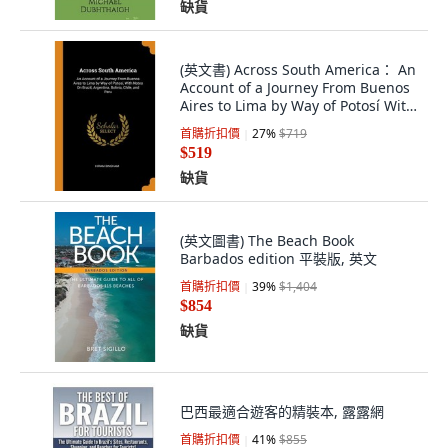
缺貨
(英文書) Across South America： An
Account of a Journey From Buenos
Aires to Lima by Way of Potosí Wit...
平裝版, Franklin Classics, 英文
首購折扣價
27
%
$719
$519
缺貨
(英文圖書) The Beach Book
Barbados edition 平裝版, 英文
首購折扣價
39
%
$1,404
$854
缺貨
巴西最適合遊客的精裝本, 露露網
首購折扣價
41
%
$855