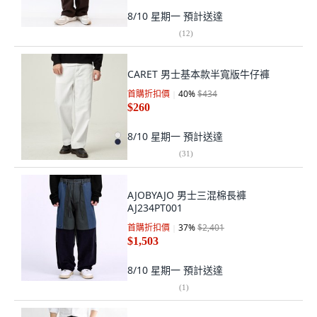
8/10 星期一
預計送達
(
12
)
CARET 男士基本款半寬版牛仔褲
首購折扣價
40
%
$434
$260
8/10 星期一
預計送達
(
31
)
AJOBYAJO 男士三混棉長褲
AJ234PT001
首購折扣價
37
%
$2,401
$1,503
8/10 星期一
預計送達
(
1
)