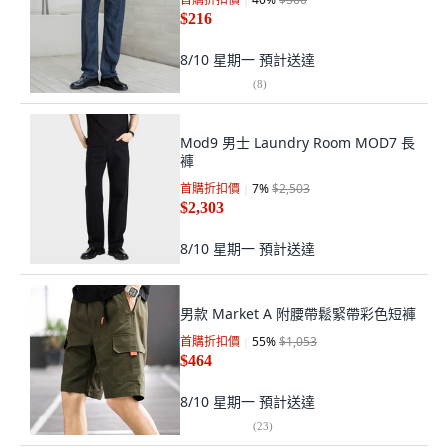
$216
8/10 星期一
預計送達
(
8
)
Mod9 男士 Laundry Room MOD7 長
褲
首購折扣價
7
%
$2,503
$2,303
8/10 星期一
預計送達
男款 Market A 附腰帶鬆緊帶彩色短褲
首購折扣價
55
%
$1,053
$464
8/10 星期一
預計送達
(
23
)