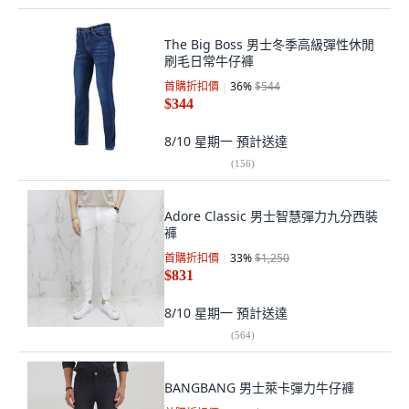
The Big Boss 男士冬季高級彈性休閒
刷毛日常牛仔褲
首購折扣價
36
%
$544
$344
8/10 星期一
預計送達
(
156
)
Adore Classic 男士智慧彈力九分西裝
褲
首購折扣價
33
%
$1,250
$831
8/10 星期一
預計送達
(
564
)
BANGBANG 男士萊卡彈力牛仔褲