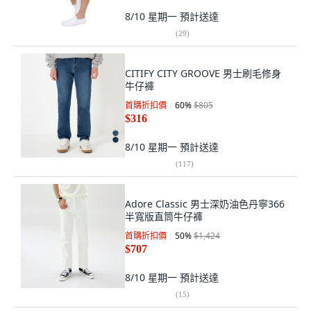
8/10 星期一
預計送達
(
29
)
CITIFY CITY GROOVE 男士刷毛修身
牛仔褲
首購折扣價
60
%
$805
$316
8/10 星期一
預計送達
(
117
)
Adore Classic 男士深奶油色丹寧366
半寬版直筒牛仔褲
首購折扣價
50
%
$1,424
$707
8/10 星期一
預計送達
(
15
)