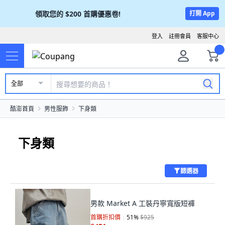
領取您的
$200
首購優惠卷!
打開 App
登入
註冊會員
客服中心
全部
酷澎首頁
男性服飾
下身類
下身類
篩選器
男款 Market A 工裝丹寧寬版短褲
首購折扣價
51
%
$925