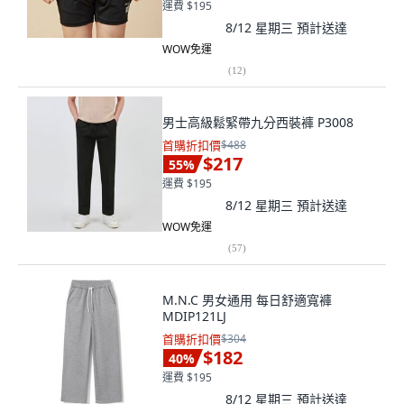
運費 $195
8/12 星期三
預計送達
WOW免運
(
12
)
男士高級鬆緊帶九分西裝褲 P3008
首購折扣價
$488
$217
55
%
運費 $195
8/12 星期三
預計送達
WOW免運
(
57
)
M.N.C 男女通用 每日舒適寬褲
MDIP121LJ
首購折扣價
$304
$182
40
%
運費 $195
8/12 星期三
預計送達