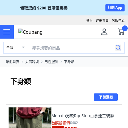
領取您的
$200
首購優惠卷!
打開 App
登入
註冊會員
客服中心
全部
酷澎首頁
火箭跨境
男性服飾
下身類
下身類
篩選器
Mercita男款Rip Stop百慕達工裝褲
首購折扣價
$482