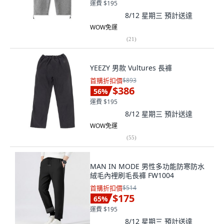
運費 $195
8/12 星期三
預計送達
WOW免運
(
21
)
YEEZY 男款 Vultures 長褲
首購折扣價
$893
$386
56
%
運費 $195
8/12 星期三
預計送達
WOW免運
(
55
)
MAN IN MODE 男性多功能防寒防水
絨毛內裡刷毛長褲 FW1004
首購折扣價
$514
$175
65
%
運費 $195
8/12 星期三
預計送達