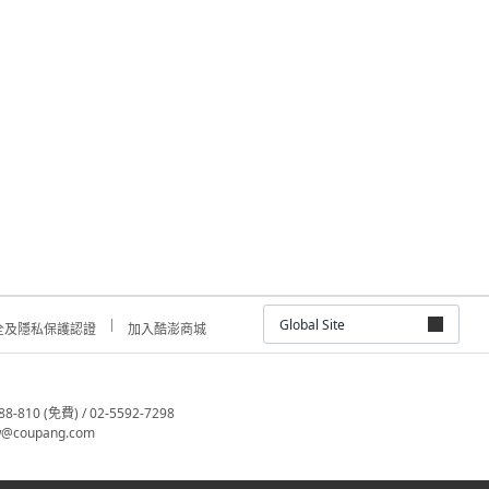
Global Site
全及隱私保護認證
加入酷澎商城
810 (免費) / 02-5592-7298
@coupang.com