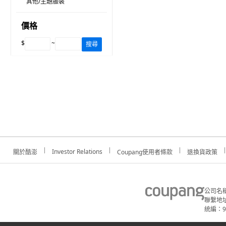
其他/主題服裝
價格
$
~
搜尋
Investor Relations
關於酷澎
Coupang使用者條款
退換貨政策
公司名
聯繫地址
統編：91