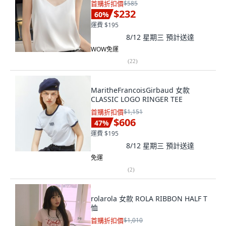
首購折扣價
$585
$232
60
%
運費 $195
8/12 星期三
預計送達
WOW免運
(
22
)
MaritheFrancoisGirbaud 女款
CLASSIC LOGO RINGER TEE
首購折扣價
$1,151
$606
47
%
運費 $195
8/12 星期三
預計送達
免運
(
2
)
rolarola 女款 ROLA RIBBON HALF T
恤
首購折扣價
$1,010