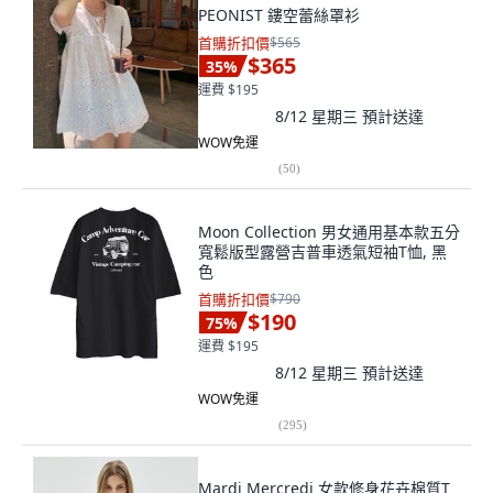
PEONIST 鏤空蕾絲罩衫
首購折扣價
$565
$365
35
%
運費 $195
8/12 星期三
預計送達
WOW免運
(
50
)
Moon Collection 男女通用基本款五分
寬鬆版型露營吉普車透氣短袖T恤, 黑
色
首購折扣價
$790
$190
75
%
運費 $195
8/12 星期三
預計送達
WOW免運
(
295
)
Mardi Mercredi 女款修身花卉棉質T