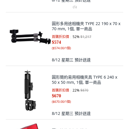
(
5
)
圓形多用途相機夾 TYPE 22 190 x 70 x
70 mm, 1個, 單一商品
首購折扣價
52
%
$1,217
$574
(
$574.00/1個
)
8/12 星期三
預計送達
圓形簡約易用相機夾具 TYPE 6 240 x
50 x 50 mm, 1個, 單一商品
首購折扣價
22
%
$870
$670
(
$670.00/1個
)
8/12 星期三
預計送達