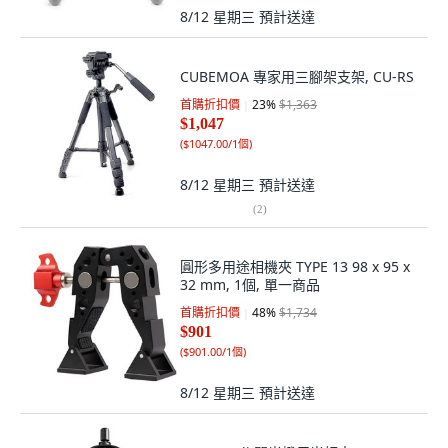
8/12 星期三
預計送達
CUBEMOA 專家用三腳架支架, CU-RS
首購折扣價
23
%
$1,363
$1,047
(
$1047.00/1個
)
8/12 星期三
預計送達
(
2
)
圓形多用途相機夾 TYPE 13 98 x 95 x
32 mm, 1個, 單一商品
首購折扣價
48
%
$1,734
$901
(
$901.00/1個
)
8/12 星期三
預計送達