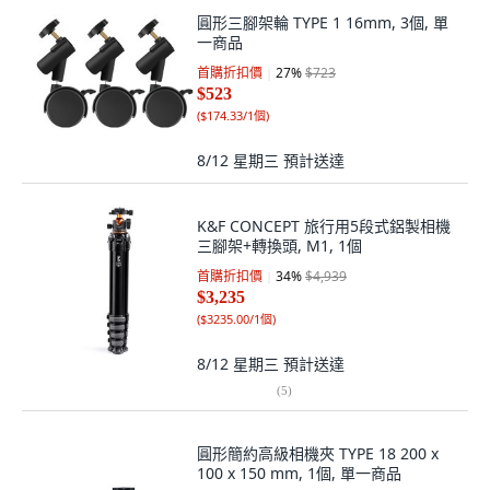
圓形三腳架輪 TYPE 1 16mm, 3個, 單
一商品
首購折扣價
27
%
$723
$523
(
$174.33/1個
)
8/12 星期三
預計送達
K&F CONCEPT 旅行用5段式鋁製相機
三腳架+轉換頭, M1, 1個
首購折扣價
34
%
$4,939
$3,235
(
$3235.00/1個
)
8/12 星期三
預計送達
(
5
)
圓形簡約高級相機夾 TYPE 18 200 x
100 x 150 mm, 1個, 單一商品