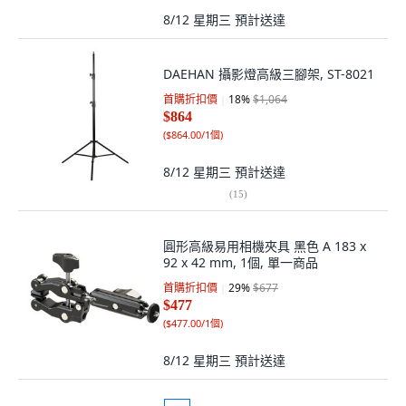
8/12 星期三
預計送達
DAEHAN 攝影燈高級三腳架, ST-8021
首購折扣價
18
%
$1,064
$864
(
$864.00/1個
)
8/12 星期三
預計送達
(
15
)
圓形高級易用相機夾具 黑色 A 183 x
92 x 42 mm, 1個, 單一商品
首購折扣價
29
%
$677
$477
(
$477.00/1個
)
8/12 星期三
預計送達