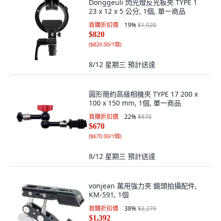
Donggeuli 閃光燈反光板夾 TYPE 1
23 x 12 x 5 公分, 1個, 單一商品
首購折扣價
19
%
$1,020
$820
(
$820.00/1個
)
8/12 星期三
預計送達
圓形簡約高級相機夾 TYPE 17 200 x
100 x 150 mm, 1個, 單一商品
首購折扣價
22
%
$870
$670
(
$670.00/1個
)
8/12 星期三
預計送達
vonjean 萬用強力夾 鏡頭拍攝配件,
KM-591, 1個
首購折扣價
38
%
$2,279
$1,392