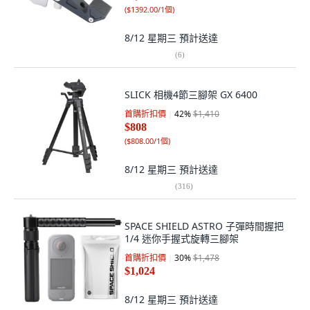
(
$1392.00/1個
)
8/12 星期三
預計送達
(
6
)
SLICK 相機4節三腳架 GX 6400
首購折扣價
42
%
$1,410
$808
(
$808.00/1個
)
8/12 星期三
預計送達
(
316
)
SPACE SHIELD ASTRO 子彈時間握把
1/4 迷你手握式旋轉三腳架
首購折扣價
30
%
$1,478
$1,024
8/12 星期三
預計送達