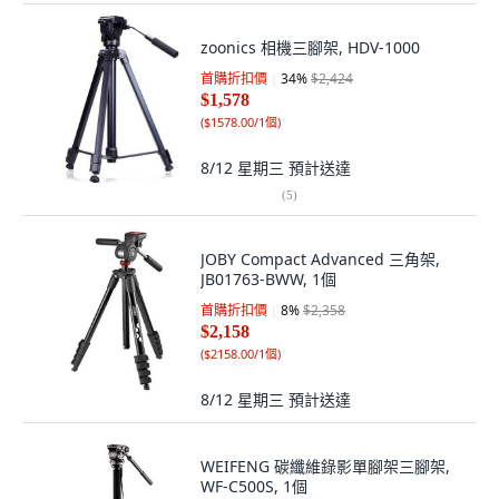
zoonics 相機三腳架, HDV-1000
首購折扣價
34
%
$2,424
$1,578
(
$1578.00/1個
)
8/12 星期三
預計送達
(
5
)
JOBY Compact Advanced 三角架,
JB01763-BWW, 1個
首購折扣價
8
%
$2,358
$2,158
(
$2158.00/1個
)
8/12 星期三
預計送達
WEIFENG 碳纖維錄影單腳架三腳架,
WF-C500S, 1個