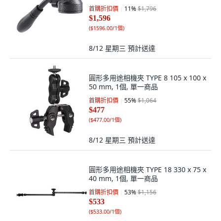
首購折扣價
11
%
$1,796
$1,596
(
$1596.00/1個
)
8/12 星期三
預計送達
圓形多用途相機夾 TYPE 8 105 x 100 x
50 mm, 1個, 單一商品
首購折扣價
55
%
$1,064
$477
(
$477.00/1個
)
8/12 星期三
預計送達
圓形多用途相機夾 TYPE 18 330 x 75 x
40 mm, 1個, 單一商品
首購折扣價
53
%
$1,156
$533
(
$533.00/1個
)