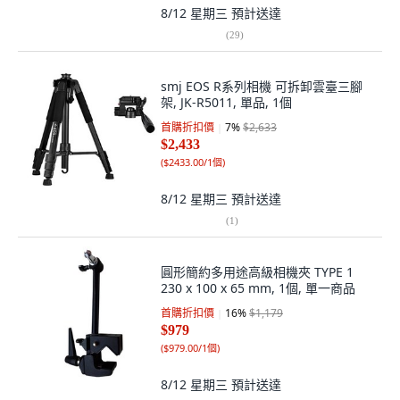
8/12 星期三
預計送達
(
29
)
smj EOS R系列相機 可拆卸雲臺三腳
架, JK-R5011, 單品, 1個
首購折扣價
7
%
$2,633
$2,433
(
$2433.00/1個
)
8/12 星期三
預計送達
(
1
)
圓形簡約多用途高級相機夾 TYPE 1
230 x 100 x 65 mm, 1個, 單一商品
首購折扣價
16
%
$1,179
$979
(
$979.00/1個
)
8/12 星期三
預計送達