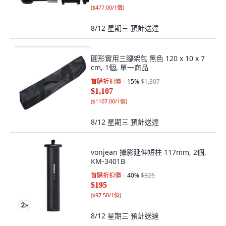
(
$477.00/1個
)
8/12 星期三
預計送達
圓形實用三腳架包 黑色 120 x 10 x 7
cm, 1個, 單一商品
首購折扣價
15
%
$1,307
$1,107
(
$1107.00/1個
)
8/12 星期三
預計送達
vonjean 攝影延伸短柱 117mm, 2個,
KM-3401B
首購折扣價
40
%
$325
$195
(
$97.50/1個
)
8/12 星期三
預計送達