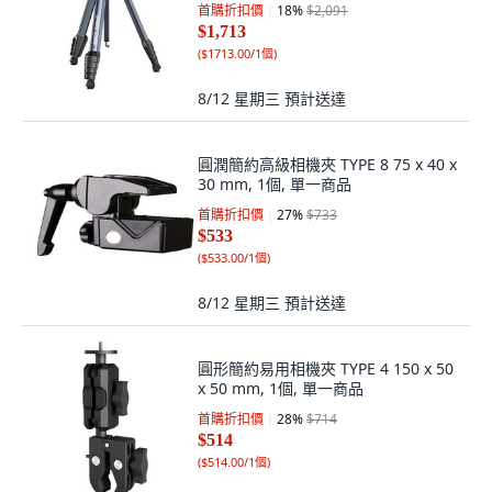
首購折扣價
18
%
$2,091
$1,713
(
$1713.00/1個
)
8/12 星期三
預計送達
圓潤簡約高級相機夾 TYPE 8 75 x 40 x
30 mm, 1個, 單一商品
首購折扣價
27
%
$733
$533
(
$533.00/1個
)
8/12 星期三
預計送達
圓形簡約易用相機夾 TYPE 4 150 x 50
x 50 mm, 1個, 單一商品
首購折扣價
28
%
$714
$514
(
$514.00/1個
)