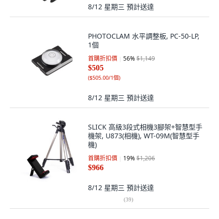
8/12 星期三
預計送達
PHOTOCLAM 水平調整板, PC-50-LP,
1個
首購折扣價
56
%
$1,149
$505
(
$505.00/1個
)
8/12 星期三
預計送達
SLICK 高級3段式相機3腳架+智慧型手
機架, U873(相機), WT-09M(智慧型手
機)
首購折扣價
19
%
$1,206
$966
8/12 星期三
預計送達
(
39
)