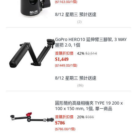
(
$1163.00/1個
)
8/12 星期三
預計送達
(
2
)
GoPro HERO10 延伸臂三腳架, 3 WAY
握把 2.0, 1個
首購折扣價
42
%
$2,514
$1,449
(
$1449.00/1個
)
8/12 星期三
預計送達
(
86
)
圓形簡約高級相機夾 TYPE 19 200 x
100 x 150 mm, 1個, 單一商品
首購折扣價
20
%
$986
$786
(
$786.00/1個
)