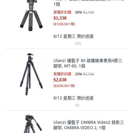
1個
首購折扣價
38
%
$2,165
$1,338
(
$1338.00/1個
)
8/12 星期三
預計送達
(
22
)
Ulanzi 優籃子 8X 碳纖維專業用4節三
腳架, MT-60, 1個
首購折扣價
29
%
$3,736
$2,630
(
$2630.00/1個
)
8/12 星期三
預計送達
(
5
)
Ulanzi 優籃子 OMBRA Video2 錄影三
腳架, OMBRA VIDEO 2, 1個