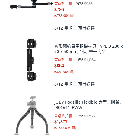
首購折扣價
20
%
$986
$786
(
$786.00/1個
)
8/12 星期三
預計送達
圓形簡約易用相機夾具 TYPE 3 280 x
50 x 50 mm, 1個, 單一商品
首購折扣價
18
%
$1,064
$864
(
$864.00/1個
)
8/12 星期三
預計送達
JOBY Podzilla Flexible 大型三腳架,
JB01661-BWW
首購折扣價
12
%
$1,577
$1,377
(
$1377.00/1個
)