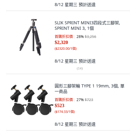
8/12 星期三
預計送達
SLIK SPRINT MINI3四段式三腳架,
SPRINT MINI 3, 1個
首購折扣價
28
%
$3,256
$2,320
(
$2320.00/1個
)
8/12 星期三
預計送達
(
14
)
圓形三腳架輪 TYPE 1 19mm, 3個, 單
一商品
首購折扣價
27
%
$723
$523
(
$174.33/1個
)
8/12 星期三
預計送達