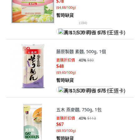
$78
(
$4.88/100g
)
暫時缺貨
(
184
)
满 $1,500 再省 $75 (王道卡)
藤原製麵 素麵, 500g, 1個
首購折扣價
40
%
$80
$48
(
$9.60/100g
)
暫時缺貨
满 $1,500 再省 $75 (王道卡)
五木 燕麥麵, 750g, 1包
首購折扣價
40
%
$113
$67
(
$8.93/100g
)
暫時缺貨