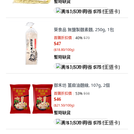
暫時缺貨
满 $1,500 再省 $75 (王道卡)
葵食品 無鹽製麵素麵, 250g, 1包
首購折扣價
40
%
$79
$47
(
$18.80/100g
)
暫時缺貨
满 $1,500 再省 $75 (王道卡)
御禾坊 薑麻油麵線, 107g, 2個
首購折扣價
53
%
$98
$46
(
$21.50/100g
)
暫時缺貨
满 $1,500 再省 $75 (王道卡)