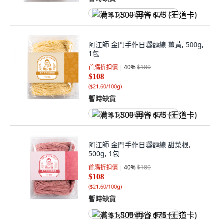
满 $1,500 再省 $75 (王道卡)
阿江師 金門手作日曬麵線 薑黃, 500g,
1包
首購折扣價
40
%
$180
$108
(
$21.60/100g
)
暫時缺貨
满 $1,500 再省 $75 (王道卡)
阿江師 金門手作日曬麵線 甜菜根,
500g, 1包
首購折扣價
40
%
$180
$108
(
$21.60/100g
)
暫時缺貨
满 $1,500 再省 $75 (王道卡)