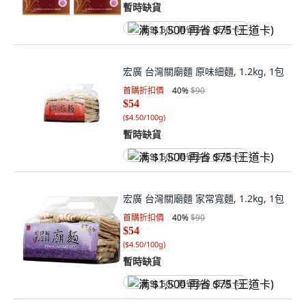
暫時缺貨
满 $1,500 再省 $75 (王道卡)
宏廣 台灣關廟麵 原味細麵, 1.2kg, 1包
首購折扣價
40
%
$90
$54
(
$4.50/100g
)
暫時缺貨
满 $1,500 再省 $75 (王道卡)
宏廣 台灣關廟麵 家常寬麵, 1.2kg, 1包
首購折扣價
40
%
$90
$54
(
$4.50/100g
)
暫時缺貨
满 $1,500 再省 $75 (王道卡)