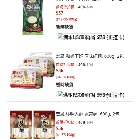
首購折扣價
40
%
$95
$57
(
$19.00/100g
)
暫時缺貨
满 $1,500 再省 $75 (王道卡)
宏廣 和尚下班 原味細麵, 600g, 2包
首購折扣價
40
%
$94
$56
(
$4.67/100g
)
暫時缺貨
满 $1,500 再省 $75 (王道卡)
宏廣 珍味大麵 家常麵, 600g, 2包
首購折扣價
40
%
$94
$56
(
$4.67/100g
)