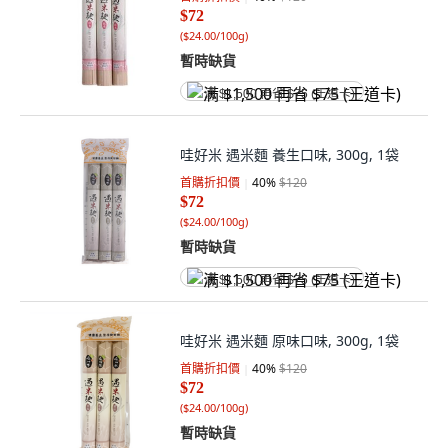
$72
(
$24.00/100g
)
暫時缺貨
满 $1,500 再省 $75 (王道卡)
哇好米 遇米麵 養生口味, 300g, 1袋
首購折扣價
40
%
$120
$72
(
$24.00/100g
)
暫時缺貨
满 $1,500 再省 $75 (王道卡)
哇好米 遇米麵 原味口味, 300g, 1袋
首購折扣價
40
%
$120
$72
(
$24.00/100g
)
暫時缺貨