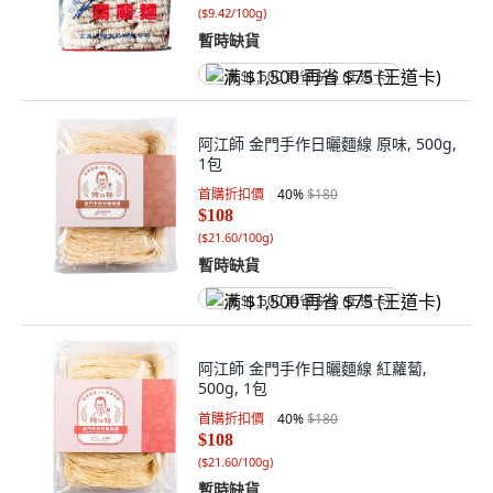
(
$9.42/100g
)
暫時缺貨
满 $1,500 再省 $75 (王道卡)
阿江師 金門手作日曬麵線 原味, 500g,
1包
首購折扣價
40
%
$180
$108
(
$21.60/100g
)
暫時缺貨
满 $1,500 再省 $75 (王道卡)
阿江師 金門手作日曬麵線 紅蘿蔔,
500g, 1包
首購折扣價
40
%
$180
$108
(
$21.60/100g
)
暫時缺貨