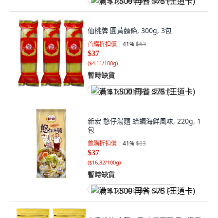
满 $1,500 再省 $75 (王道卡)
仙桃牌 圓黃麵條, 300g, 3包
首購折扣價
41
%
$63
$37
(
$4.11/100g
)
暫時缺貨
满 $1,500 再省 $75 (王道卡)
新宏 憨仔湯麵 蛤蠣海鮮風味, 220g, 1
包
首購折扣價
41
%
$63
$37
(
$16.82/100g
)
暫時缺貨
满 $1,500 再省 $75 (王道卡)