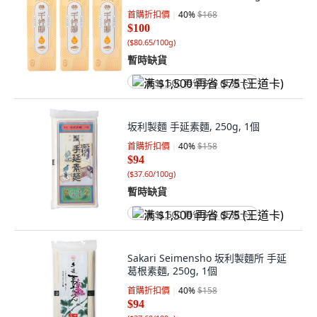
首購折扣價
40
%
$168
$100
(
$80.65/100g
)
暫時缺貨
满 $1,500 再省 $75 (王道卡)
坂利製麵 手延素麵, 250g, 1個
首購折扣價
40
%
$158
$94
(
$37.60/100g
)
暫時缺貨
满 $1,500 再省 $75 (王道卡)
Sakari Seimensho 坂利製麵所 手延
葛根素麵, 250g, 1個
首購折扣價
40
%
$158
$94