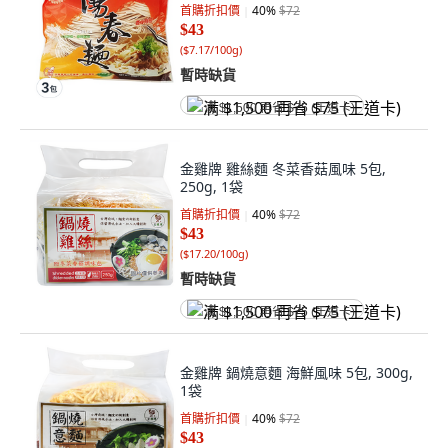
首購折扣價
40
%
$72
$43
(
$7.17/100g
)
暫時缺貨
满 $1,500 再省 $75 (王道卡)
金雞牌 雞絲麵 冬菜香菇風味 5包,
250g, 1袋
首購折扣價
40
%
$72
$43
(
$17.20/100g
)
暫時缺貨
满 $1,500 再省 $75 (王道卡)
金雞牌 鍋燒意麵 海鮮風味 5包, 300g,
1袋
首購折扣價
40
%
$72
$43