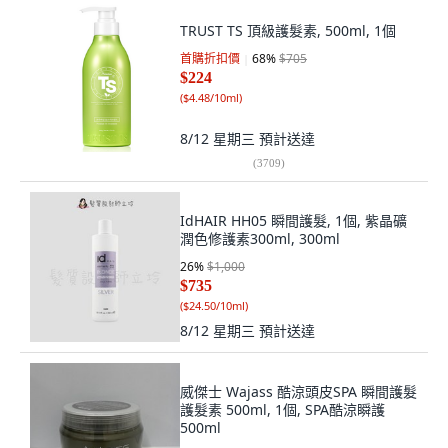
TRUST TS 頂級護髮素, 500ml, 1個
首購折扣價
68
%
$705
$224
(
$4.48/10ml
)
8/12 星期三
預計送達
(
3709
)
IdHAIR HH05 瞬間護髮, 1個, 紫晶礦
潤色修護素300ml, 300ml
26
%
$1,000
$735
(
$24.50/10ml
)
8/12 星期三
預計送達
威傑士 Wajass 酷涼頭皮SPA 瞬間護髮
護髮素 500ml, 1個, SPA酷涼瞬護
500ml