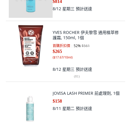
$814
8/12 星期三
預計送達
YVES ROCHER 伊夫黎雪 通用植萃修
護霜, 150ml, 1個
首購折扣價
52
%
$561
$265
(
$17.67/10ml
)
8/12 星期三
預計送達
(
81
)
JOVISA LASH PRIMER 前處理劑, 1個
$158
8/11 星期二
預計送達