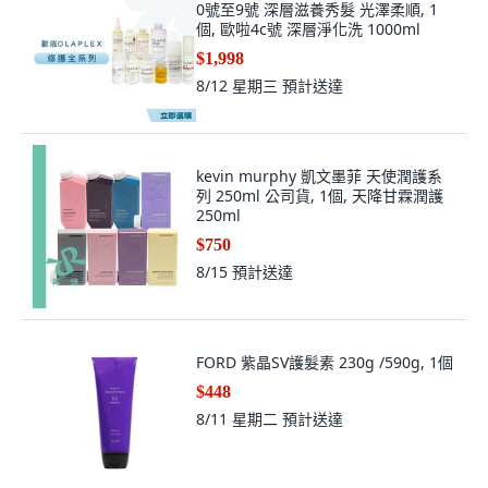
0號至9號 深層滋養秀髮 光澤柔順, 1
個, 歐啦4c號 深層淨化洗 1000ml
$1,998
8/12 星期三
預計送達
kevin murphy 凱文墨菲 天使潤護系
列 250ml 公司貨, 1個, 天降甘霖潤護
250ml
$750
8/15
預計送達
FORD 紫晶SV護髮素 230g /590g, 1個
$448
8/11 星期二
預計送達