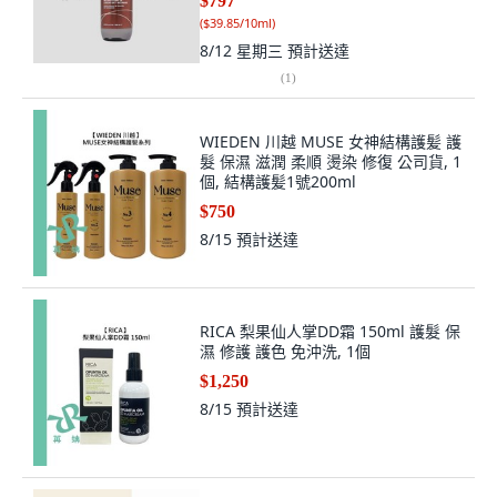
$797
(
$39.85/10ml
)
8/12 星期三
預計送達
(
1
)
WIEDEN 川越 MUSE 女神結構護髪 護
髮 保濕 滋潤 柔順 燙染 修復 公司貨, 1
個, 結構護髪1號200ml
$750
8/15
預計送達
RICA 梨果仙人掌DD霜 150ml 護髮 保
濕 修護 護色 免沖洗, 1個
$1,250
8/15
預計送達