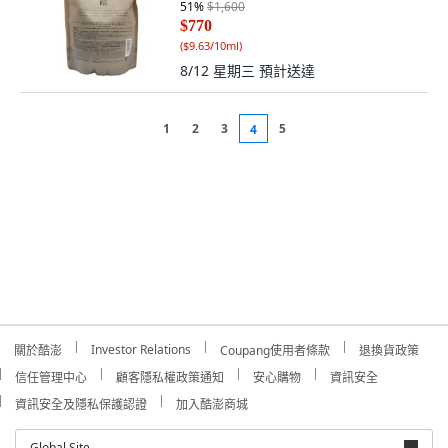
51
%
$1,600
$770
(
$9.63/10ml
)
8/12 星期三
預計送達
1
2
3
5
4
Investor Relations
關於酷澎
Coupang使用者條款
退換貨政策
信任管理中心
顧客隱私權政策通知
安心購物
資訊安全
資訊安全及隱私保護認證
加入酷澎商城
Global Site