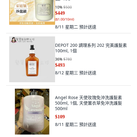
10
%
$500
$449
(
$1.00/10ml
)
8/11 星期二
預計送達
DEPOT 200 調理系列 202 完美護髮素
100ml, 1個
36
%
$780
$493
8/12 星期三
預計送達
Angel Rose 天使玫瑰免沖洗護髮素
500ml, 1個, 天使薰衣草免沖洗護髮
500ml
$109
8/11 星期二
預計送達