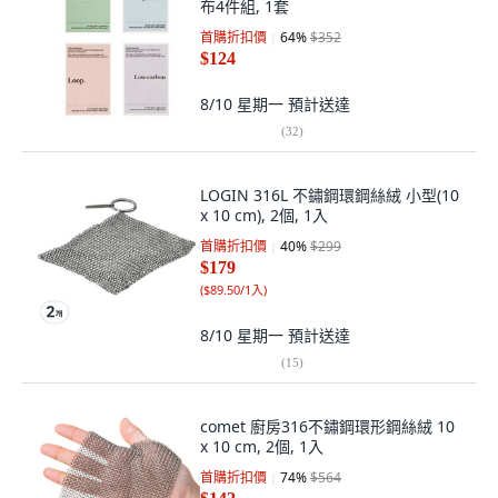
布4件組, 1套
首購折扣價
64
%
$352
$124
8/10 星期一
預計送達
(
32
)
LOGIN 316L 不鏽鋼環鋼絲絨 小型(10
x 10 cm), 2個, 1入
首購折扣價
40
%
$299
$179
(
$89.50/1入
)
8/10 星期一
預計送達
(
15
)
comet 廚房316不鏽鋼環形鋼絲絨 10
x 10 cm, 2個, 1入
首購折扣價
74
%
$564