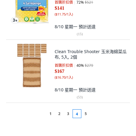
首購折扣價
72
%
$521
$141
(
$11.75/1入
)
8/10 星期一
預計送達
(
15
)
Clean Trouble Shooter 玉米海綿菜瓜
布, 5入, 2個
首購折扣價
40
%
$279
$167
(
$16.70/1入
)
8/10 星期一
預計送達
(
53
)
1
2
3
5
4