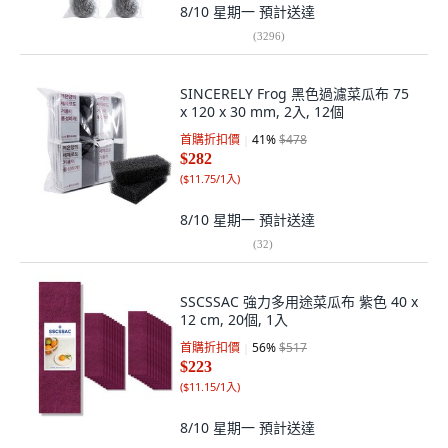
8/10 星期一
預計送達
(
3296
)
SINCERELY Frog 黑色過濾菜瓜布 75
x 120 x 30 mm, 2入, 12個
首購折扣價
41
%
$478
$282
(
$11.75/1入
)
8/10 星期一
預計送達
(
32
)
SSCSSAC 強力多用途菜瓜布 紫色 40 x
12 cm, 20個, 1入
首購折扣價
56
%
$517
$223
(
$11.15/1入
)
8/10 星期一
預計送達