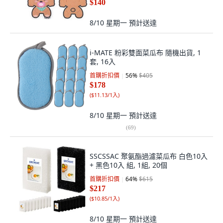
$140
8/10 星期一
預計送達
i-MATE 粉彩雙面菜瓜布 隨機出貨, 1
套, 16入
首購折扣價
56
%
$405
$178
(
$11.13/1入
)
8/10 星期一
預計送達
(
69
)
SSCSSAC 聚氨酯過濾菜瓜布 白色10入
+ 黑色10入 組, 1組, 20個
首購折扣價
64
%
$615
$217
(
$10.85/1入
)
8/10 星期一
預計送達