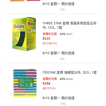
8/10 星期一
預計送達
(
20
)
THREE STAR 星標 高級多用途菜瓜布
中, 10入, 1個
首購折扣價
43
%
$241
$135
(
$13.50/1入
)
8/10 星期一
預計送達
(
46
)
TRISTAR 星標 海綿菜瓜布, 20入, 1套
首購折扣價
40
%
$324
$194
(
$9.70/1入
)
8/10 星期一
預計送達
(
296
)