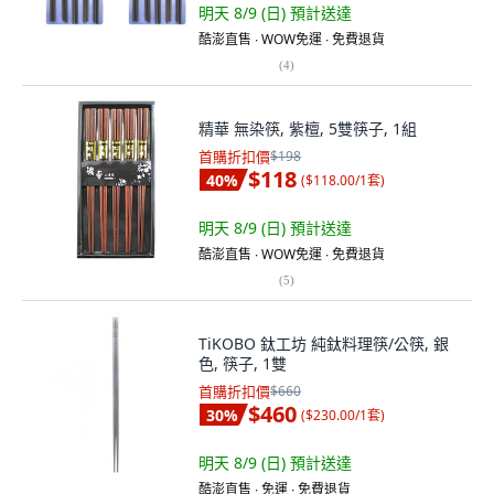
明天 8/9 (日)
預計送達
酷澎直售 ∙ WOW免運 ∙ 免費退貨
(
4
)
精華 無染筷, 紫檀, 5雙筷子, 1組
首購折扣價
$198
$118
40
%
(
$118.00/1套
)
明天 8/9 (日)
預計送達
酷澎直售 ∙ WOW免運 ∙ 免費退貨
(
5
)
TiKOBO 鈦工坊 純鈦料理筷/公筷, 銀
色, 筷子, 1雙
首購折扣價
$660
$460
30
%
(
$230.00/1套
)
明天 8/9 (日)
預計送達
酷澎直售 ∙ 免運 ∙ 免費退貨