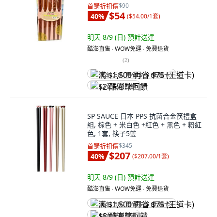
首購折扣價
$90
$54
40
%
(
$54.00/1套
)
明天 8/9 (日)
預計送達
酷澎直售 ∙ WOW免運 ∙ 免費退貨
(
2
)
满 $1,500 再省 $75 (王道卡)
$2 酷澎幣回饋
SP SAUCE 日本 PPS 抗菌合金筷禮盒
組, 棕色 + 米白色 +紅色 + 黑色 + 粉紅
色, 1套, 筷子5雙
首購折扣價
$345
$207
40
%
(
$207.00/1套
)
明天 8/9 (日)
預計送達
酷澎直售 ∙ WOW免運 ∙ 免費退貨
满 $1,500 再省 $75 (王道卡)
$8 酷澎幣回饋