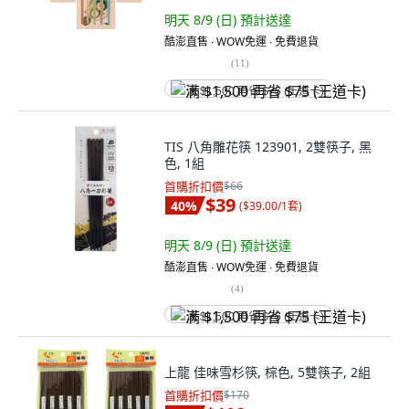
明天 8/9 (日)
預計送達
酷澎直售 ∙ WOW免運 ∙ 免費退貨
(
11
)
满 $1,500 再省 $75 (王道卡)
TIS 八角雕花筷 123901, 2雙筷子, 黑
色, 1組
首購折扣價
$66
$39
40
%
(
$39.00/1套
)
明天 8/9 (日)
預計送達
酷澎直售 ∙ WOW免運 ∙ 免費退貨
(
4
)
满 $1,500 再省 $75 (王道卡)
上龍 佳味雪杉筷, 棕色, 5雙筷子, 2組
首購折扣價
$170