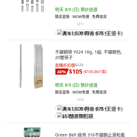
明天 8/9 (日)
預計送達
酷澎直售 ∙ WOW免運 ∙ 免費退貨
(
27
)
满 $1,500 再省 $75 (王道卡)
不鏽鋼筷 Y024 16g, 1組, 不鏽鋼色,
20雙筷子
首購折扣價
$175
$105
40
%
(
$105.00/1套
)
明天 8/9 (日)
預計送達
酷澎直售 ∙ WOW免運 ∙ 免費退貨
(
10
)
满 $1,500 再省 $75 (王道卡)
$5 酷澎幣回饋
Green Bell 綠貝 316不鏽鋼止滑和風