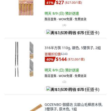
$27
41
%
(
$27.00/1套
)
明天 8/9 (日)
預計送達
酷澎直售 ∙ WOW免運 ∙ 免費退貨
(
4
)
满 $1,500 再省 $75 (王道卡)
316半方筷 110g, 銀色, 5雙筷子, 2組
首購折扣價
$240
$144
40
%
(
$72.00/1套
)
明天 8/9 (日)
預計送達
酷澎直售 ∙ WOW免運 ∙ 免費退貨
(
2
)
满 $1,500 再省 $75 (王道卡)
GOZENBO 御膳坊 北歐山毛櫸原木筷,
3雙筷子, 原木色, 1組