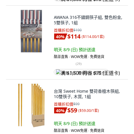
AWANA 316不鏽鋼筷子組, 雙色粉金,
5雙筷子, 1組
首購折扣價
$190
$114
40
%
(
$114.00/1套
)
明天 8/9 (日)
預計送達
酷澎直售 ∙ WOW免運 ∙ 免費退貨
(
29
)
满 $1,500 再省 $75 (王道卡)
台灣 Sweet Home 雙荷香檀木筷組,
10雙筷子, 木質, 1組
首購折扣價
$99
$59
40
%
(
$59.00/1套
)
明天 8/9 (日)
預計送達
酷澎直售 ∙ WOW免運 ∙ 免費退貨