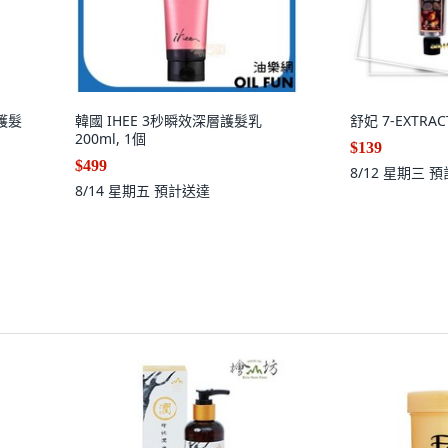
修護髮
韓國 IHEE 3秒瞬效深層護髮乳
舒妃 7-EXTRA
200ml, 1個
$139
$499
8/12 星期三
預
8/14 星期五
預計送達