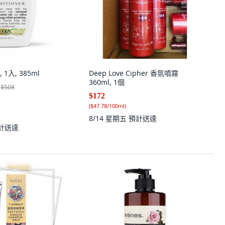
1入, 385ml
Deep Love Cipher 香氛噴霧
360ml, 1個
$508
$172
(
$47.78/100ml
)
8/14 星期五
預計送達
計送達
)