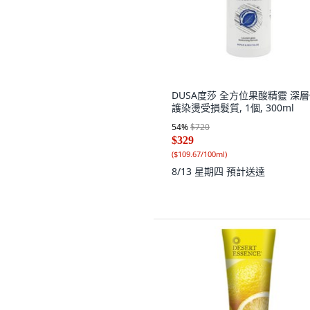
DUSA度莎 全方位果酸精靈 深
護染燙受損髮質, 1個, 300ml
54
%
$720
$329
(
$109.67/100ml
)
8/13 星期四
預計送達