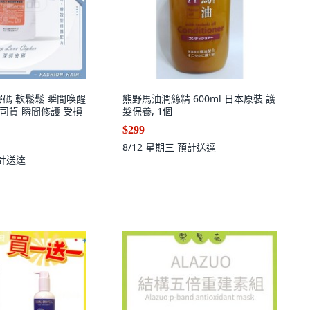
密碼 軟鬆鬆 瞬間喚醒
熊野馬油潤絲精 600ml 日本原裝 護
公司貨 瞬間修護 受損
髮保養, 1個
$299
8/12 星期三
預計送達
計送達