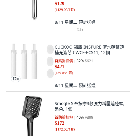
$129
(
$129.00/1套
)
8/11 星期二
預計送達
(
19
)
CUCKOO 福庫 INSPURE 潔水蓮蓬頭
補充濾芯 CWCF-ECS11, 12個
首購折扣價
32
%
$621
$421
(
$35.08/1套
)
8/11 星期二
預計送達
Smogle SPA按摩3款強力增壓蓮蓬頭,
黑色, 1個
首購折扣價
40
%
$288
$172
(
$172.00/1套
)