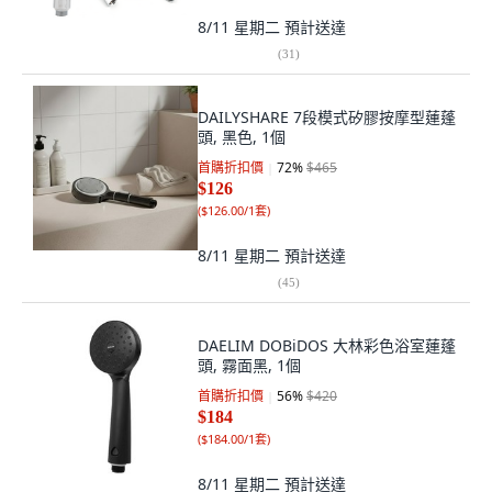
8/11 星期二
預計送達
(
31
)
DAILYSHARE 7段模式矽膠按摩型蓮蓬
頭, 黑色, 1個
首購折扣價
72
%
$465
$126
(
$126.00/1套
)
8/11 星期二
預計送達
(
45
)
DAELIM DOBiDOS 大林彩色浴室蓮蓬
頭, 霧面黑, 1個
首購折扣價
56
%
$420
$184
(
$184.00/1套
)
8/11 星期二
預計送達