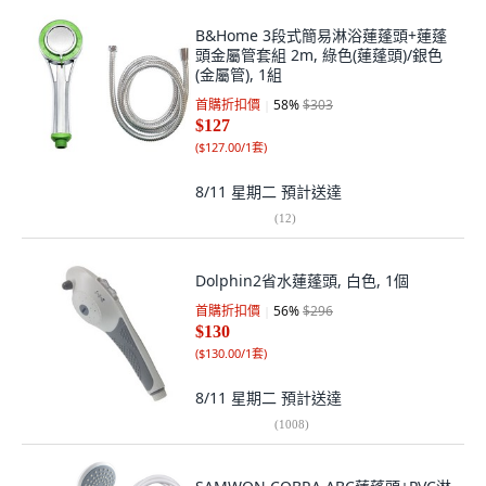
B&Home 3段式簡易淋浴蓮蓬頭+蓮蓬
頭金屬管套組 2m, 綠色(蓮蓬頭)/銀色
(金屬管), 1組
首購折扣價
58
%
$303
$127
(
$127.00/1套
)
8/11 星期二
預計送達
(
12
)
Dolphin2省水蓮蓬頭, 白色, 1個
首購折扣價
56
%
$296
$130
(
$130.00/1套
)
8/11 星期二
預計送達
(
1008
)