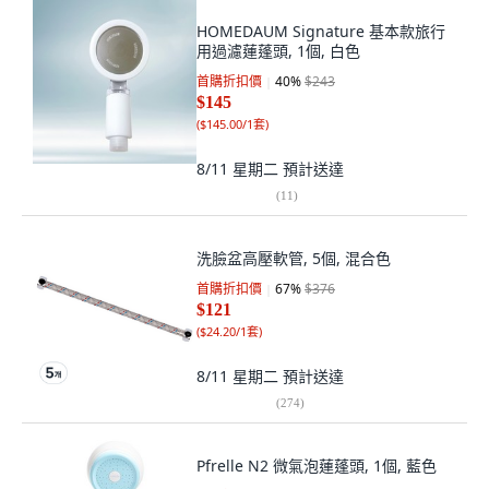
HOMEDAUM Signature 基本款旅行
用過濾蓮蓬頭, 1個, 白色
首購折扣價
40
%
$243
$145
(
$145.00/1套
)
8/11 星期二
預計送達
(
11
)
洗臉盆高壓軟管, 5個, 混合色
首購折扣價
67
%
$376
$121
(
$24.20/1套
)
8/11 星期二
預計送達
(
274
)
Pfrelle N2 微氣泡蓮蓬頭, 1個, 藍色