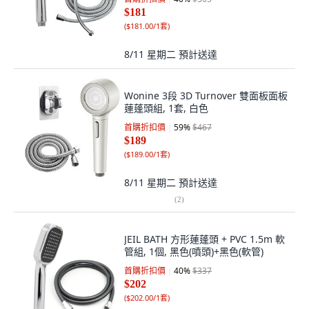
$181
(
$181.00/1套
)
8/11 星期二
預計送達
Wonine 3段 3D Turnover 雙面板面板
蓮蓬頭組, 1套, 白色
首購折扣價
59
%
$467
$189
(
$189.00/1套
)
8/11 星期二
預計送達
(
2
)
JEIL BATH 方形蓮蓬頭 + PVC 1.5m 軟
管組, 1個, 黑色(噴頭)+黑色(軟管)
首購折扣價
40
%
$337
$202
(
$202.00/1套
)