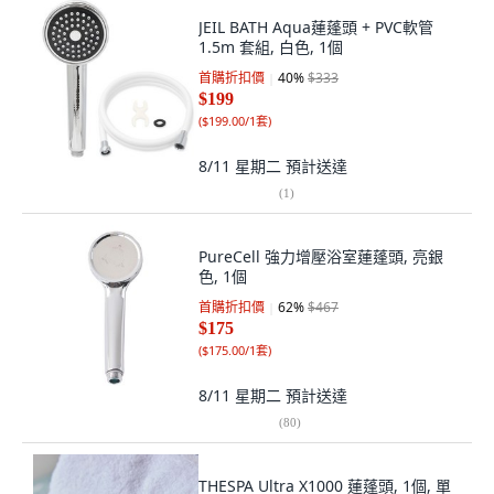
JEIL BATH Aqua蓮蓬頭 + PVC軟管
1.5m 套組, 白色, 1個
首購折扣價
40
%
$333
$199
(
$199.00/1套
)
8/11 星期二
預計送達
(
1
)
PureCell 強力增壓浴室蓮蓬頭, 亮銀
色, 1個
首購折扣價
62
%
$467
$175
(
$175.00/1套
)
8/11 星期二
預計送達
(
80
)
THESPA Ultra X1000 蓮蓬頭, 1個, 單