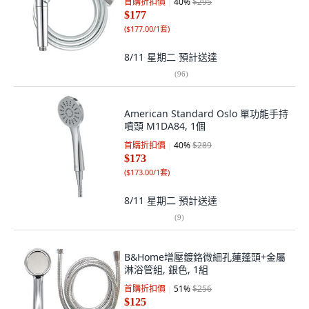
首購折扣價
40
%
$295
$177
(
$177.00/1套
)
8/11 星期二
預計送達
(
96
)
American Standard Oslo 單功能手持
噴頭 M1DA84, 1個
首購折扣價
40
%
$289
$173
(
$173.00/1套
)
8/11 星期二
預計送達
(
9
)
B&Home增壓鍍鉻微細孔蓮蓬頭+金屬
淋浴管組, 銀色, 1組
首購折扣價
51
%
$256
$125