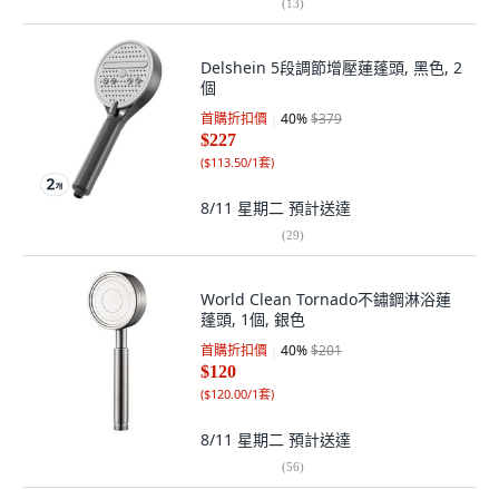
(
13
)
Delshein 5段調節增壓蓮蓬頭, 黑色, 2
個
首購折扣價
40
%
$379
$227
(
$113.50/1套
)
8/11 星期二
預計送達
(
29
)
World Clean Tornado不鏽鋼淋浴蓮
蓬頭, 1個, 銀色
首購折扣價
40
%
$201
$120
(
$120.00/1套
)
8/11 星期二
預計送達
(
56
)