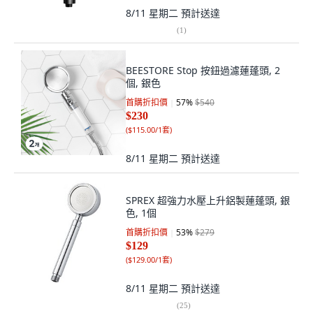
8/11 星期二
預計送達
(
1
)
BEESTORE Stop 按鈕過濾蓮蓬頭, 2
個, 銀色
首購折扣價
57
%
$540
$230
(
$115.00/1套
)
8/11 星期二
預計送達
SPREX 超強力水壓上升鋁製蓮蓬頭, 銀
色, 1個
首購折扣價
53
%
$279
$129
(
$129.00/1套
)
8/11 星期二
預計送達
(
25
)