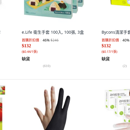
套
e.Life 衛生手套 100入, 100張, 3盒
Bycons清潔手套
首購折扣價
46
%
$246
首購折扣價
40
%
$132
$132
(
$0.44/1張
)
(
$0.17/1張
)
缺貨
缺貨
(
610
)
(
2
)