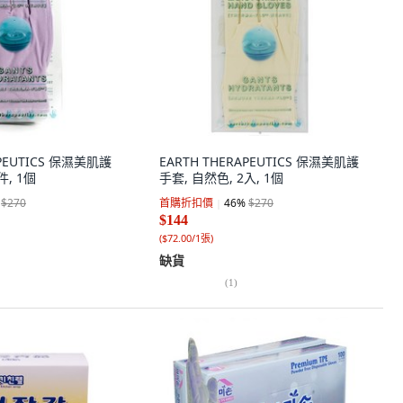
APEUTICS 保濕美肌護
EARTH THERAPEUTICS 保濕美肌護
件, 1個
手套, 自然色, 2入, 1個
$270
首購折扣價
46
%
$270
$144
(
$72.00/1張
)
缺貨
(
1
)