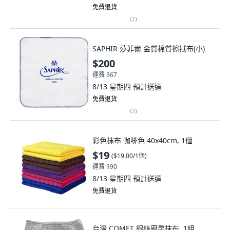
免費退貨
(
2
)
SAPHIR 莎菲爾 金質棉質擦拭布(小)
$200
運費 $67
8/13 星期四
預計送達
免費退貨
(
3
)
彩色抹布 咖啡色 40x40cm, 1個
$19
(
$19.00/1個
)
運費 $90
8/13 星期四
預計送達
免費退貨
台灣 COMET 銀絲廚房抹布, 1組