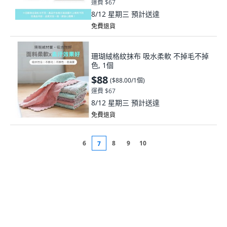
運費 $67
8/12 星期三
預計送達
免費退貨
珊瑚絨格紋抹布 吸水柔軟 不掉毛不掉
色, 1個
$88
(
$88.00/1個
)
運費 $67
8/12 星期三
預計送達
免費退貨
6
8
9
10
7