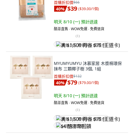
首購折扣價
$66
$39
40
%
(
$39.00/1個
)
明天 8/10 (一)
預計送達
酷澎直售 ∙ WOW免運 ∙ 免費退貨
(
1
)
满 $1,500 再省 $75 (王道卡)
MYUMYUMYU 沐慕家居 木漿棉環保
抹布 三顆椰子樹 3個, 1組
首購折扣價
$132
$79
40
%
(
$79.00/1個
)
明天 8/10 (一)
預計送達
酷澎直售 ∙ WOW免運 ∙ 免費退貨
(
1
)
满 $1,500 再省 $75 (王道卡)
$4 酷澎幣回饋