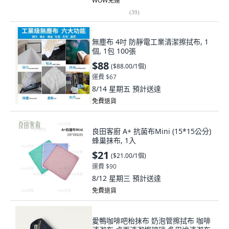
WOW免運
(
39
)
無塵布 4吋 防靜電工業清潔擦拭布, 1
個, 1包 100張
$88
(
$88.00/1個
)
運費 $67
8/14 星期五
預計送達
免費退貨
良田客廚 A+ 抗菌布Mini (15*15公分)
蜂巢抹布, 1入
$21
(
$21.00/1個
)
運費 $90
8/12 星期三
預計送達
免費退貨
愛鴨咖啡吧枱抹布 奶泡管擦拭布 咖啡