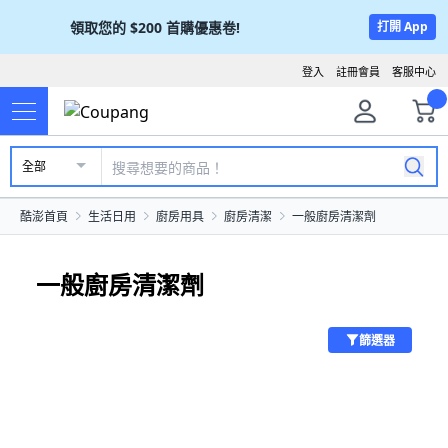
領取您的
$200
首購優惠卷!
打開 App
登入
註冊會員
客服中心
全部
酷澎首頁
生活日用
廚房用具
廚房清潔
一般廚房清潔劑
一般廚房清潔劑
篩選器