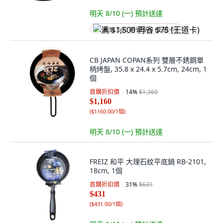
明天 8/10 (一)
預計送達
满 $1,500 再省 $75 (王道卡)
CB JAPAN COPAN系列 雙層不銹鋼單
柄烤盤, 35.8 x 24.4 x 5.7cm, 24cm, 1
個
首購折扣價
14
%
$1,360
$1,160
(
$1160.00/1個
)
明天 8/10 (一)
預計送達
FREIZ 和平 大理石紋平底鍋 RB-2101,
18cm, 1個
首購折扣價
31
%
$631
$431
(
$431.00/1個
)