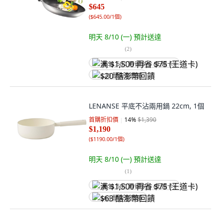
$645
(
$645.00/1個
)
明天 8/10 (一)
預計送達
(
2
)
满 $1,500 再省 $75 (王道卡)
$20 酷澎幣回饋
LENANSE 平底不沾兩用鍋 22cm, 1個
首購折扣價
14
%
$1,390
$1,190
(
$1190.00/1個
)
明天 8/10 (一)
預計送達
(
1
)
满 $1,500 再省 $75 (王道卡)
$63 酷澎幣回饋