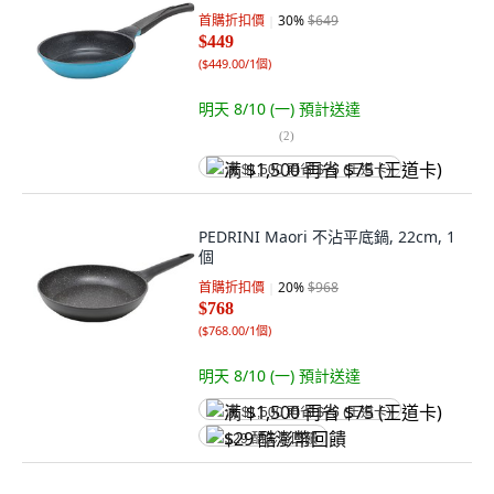
首購折扣價
30
%
$649
$449
(
$449.00/1個
)
明天 8/10 (一)
預計送達
(
2
)
满 $1,500 再省 $75 (王道卡)
PEDRINI Maori 不沾平底鍋, 22cm, 1
個
首購折扣價
20
%
$968
$768
(
$768.00/1個
)
明天 8/10 (一)
預計送達
满 $1,500 再省 $75 (王道卡)
$29 酷澎幣回饋