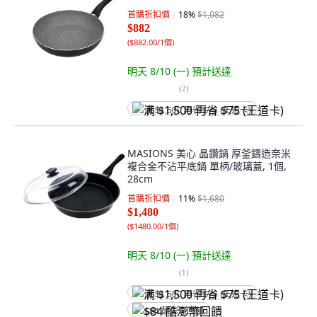
首購折扣價
18
%
$1,082
$882
(
$882.00/1個
)
明天 8/10 (一)
預計送達
(
2
)
满 $1,500 再省 $75 (王道卡)
MASIONS 美心 晶鑽鍋 厚釜鑄造奈米
複合金不沾平底鍋 單柄/玻璃蓋, 1個,
28cm
首購折扣價
11
%
$1,680
$1,480
(
$1480.00/1個
)
明天 8/10 (一)
預計送達
(
1
)
满 $1,500 再省 $75 (王道卡)
$84 酷澎幣回饋