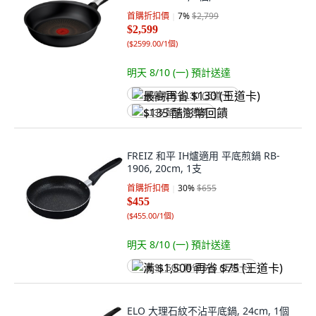
首購折扣價
7
%
$2,799
$2,599
(
$2599.00/1個
)
明天 8/10 (一)
預計送達
最高再省 $130 (王道卡)
$135 酷澎幣回饋
FREIZ 和平 IH爐適用 平底煎鍋 RB-
1906, 20cm, 1支
首購折扣價
30
%
$655
$455
(
$455.00/1個
)
明天 8/10 (一)
預計送達
满 $1,500 再省 $75 (王道卡)
ELO 大理石紋不沾平底鍋, 24cm, 1個