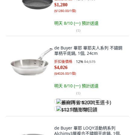
$1,280
(
$1280.00/1個
)
明天 8/10 (一)
預計送達
(
1
)
de Buyer 畢耶 畢耶夫人系列 不鏽鋼
單柄平底鍋, 1個, 24cm
折扣後價格
12
%
$4,575
$4,026
(
$4026.00/1個
)
明天 8/10 (一)
預計送達
(
1
)
最高再省 $200 (王道卡)
$121 酷澎幣回饋
de Buyer 畢耶 LOQY活動柄系列
Alchimy3層複合不鏽鋼平底鍋, 1個,