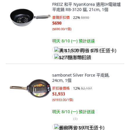
FREIZ 和平 NyanKorea 適用IH電磁爐
平底鍋 RB-3120 貓, 21cm, 1個
首購折扣價
22
%
$890
$690
(
$690.00/1個
)
明天 8/10 (一)
預計送達
满 $1,500 再省 $75 (王道卡)
$27 酷澎幣回饋
sambonet Silver Force 平底鍋,
24cm, 1個
折扣後價格
12
%
$2,197
$1,933
(
$1933.00/1個
)
明天 8/10 (一)
預計送達
(
1
)
最高再省 $97 (王道卡)