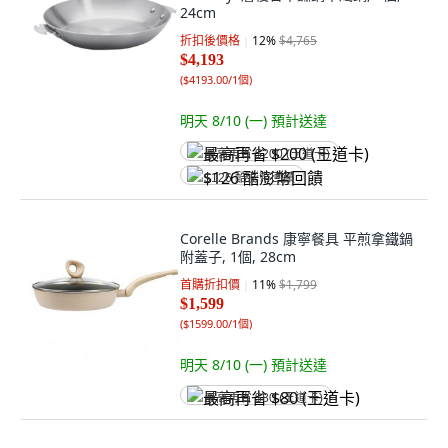
24cm
折扣後價格
12
%
$4,765
$4,193
(
$4193.00/1個
)
明天 8/10 (一)
預計送達
最高再省 $200 (王道卡)
$126 酷澎幣回饋
Corelle Brands 康寧餐具 平煎拿鐵鍋
附蓋子, 1個, 28cm
首購折扣價
11
%
$1,799
$1,599
(
$1599.00/1個
)
明天 8/10 (一)
預計送達
最高再省 $80 (王道卡)