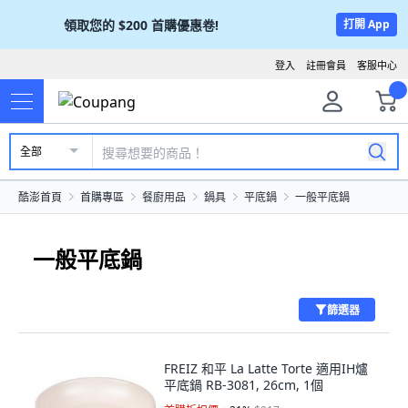
領取您的
$200
首購優惠卷!
打開 App
登入
註冊會員
客服中心
全部
酷澎首頁
首購專區
餐廚用品
鍋具
平底鍋
一般平底鍋
一般平底鍋
篩選器
FREIZ 和平 La Latte Torte 適用IH爐
平底鍋 RB-3081, 26cm, 1個