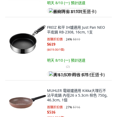
明天 8/10 (一)
預計送達
最高再省 $110 (王道卡)
FREIZ 和平 IH爐適用 Just Pan NEO
平底鍋 RB-2308, 16cm, 1支
首購折扣價
24
%
$819
$619
(
$619.00/1個
)
明天 8/10 (一)
預計送達
(
2
)
满 $1,500 再省 $75 (王道卡)
MUHLER 電磁爐適用 Kikka大理石不
沾平底鍋 內徑26 x 5.3cm 棕色 750g,
46.3cm, 1個
首購折扣價
27
%
$716
$516