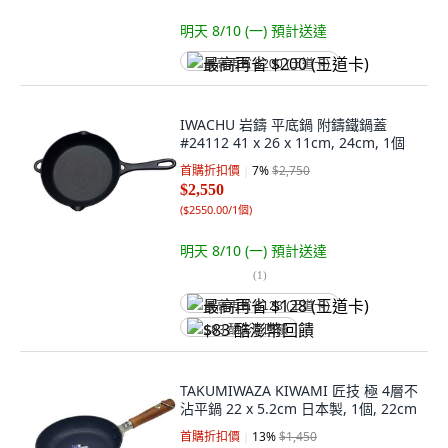
明天 8/10 (一)
預計送達
最高再省 $200 (王道卡)
IWACHU 岩鑄 平底鍋 附鑄鐵鍋蓋
#24112 41 x 26 x 11cm, 24cm, 1個
首購折扣價
7
%
$2,750
$2,550
(
$2550.00/1個
)
明天 8/10 (一)
預計送達
(
1
)
最高再省 $128 (王道卡)
$83 酷澎幣回饋
TAKUMIWAZA KIWAMI 匠技 極 4層不
沾平鍋 22 x 5.2cm 日本製, 1個, 22cm
首購折扣價
13
%
$1,450