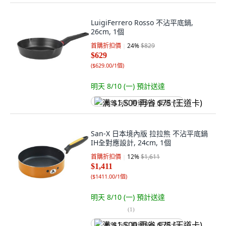
LuigiFerrero Rosso 不沾平底鍋,
26cm, 1個
首購折扣價
24
%
$829
$629
(
$629.00/1個
)
明天 8/10 (一)
預計送達
满 $1,500 再省 $75 (王道卡)
San-X 日本境內版 拉拉熊 不沾平底鍋
IH全對應設計, 24cm, 1個
首購折扣價
12
%
$1,611
$1,411
(
$1411.00/1個
)
明天 8/10 (一)
預計送達
(
1
)
满 $1,500 再省 $75 (王道卡)