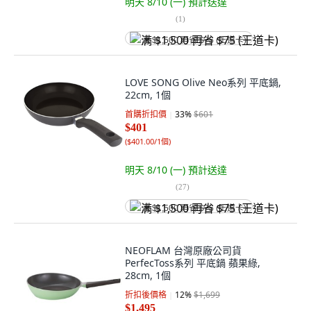
明天 8/10 (一)
預計送達
(
1
)
满 $1,500 再省 $75 (王道卡)
LOVE SONG Olive Neo系列 平底鍋,
22cm, 1個
首購折扣價
33
%
$601
$401
(
$401.00/1個
)
明天 8/10 (一)
預計送達
(
27
)
满 $1,500 再省 $75 (王道卡)
NEOFLAM 台灣原廠公司貨
PerfecToss系列 平底鍋 蘋果綠,
28cm, 1個
折扣後價格
12
%
$1,699
$1,495