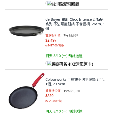
$21 酷澎幣回饋
de Buyer 畢耶 Choc Intense 活動柄
系列 不沾可麗餅鍋 不含握柄, 26cm, 1
個
首購折扣價
7
%
$2,697
$2,497
(
$2497.00/1個
)
明天 8/10 (一)
預計送達
最高再省 $125 (王道卡)
Colourworks 可麗餅不沾平底鍋 紅色,
1個, 23.5cm
首購折扣價
19
%
$1,020
$820
(
$820.00/1個
)
明天 8/10 (一)
預計送達