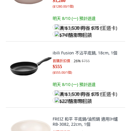
$1,280
(
$1280.00/1個
)
明天 8/10 (一)
預計送達
满 $1,500 再省 $75 (王道卡)
$74 酷澎幣回饋
ibili Fusion 不沾平底鍋, 18cm, 1個
首購折扣價
26
%
$755
$555
(
$555.00/1個
)
明天 8/10 (一)
預計送達
满 $1,500 再省 $75 (王道卡)
$22 酷澎幣回饋
FREIZ 和平 平底鍋/油煎鍋 適用IH爐
RB-3082, 22cm, 1個