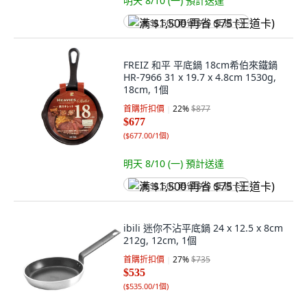
明天 8/10 (一)
預計送達
满 $1,500 再省 $75 (王道卡)
FREIZ 和平 平底鍋 18cm希伯來鐵鍋
HR-7966 31 x 19.7 x 4.8cm 1530g,
18cm, 1個
首購折扣價
22
%
$877
$677
(
$677.00/1個
)
明天 8/10 (一)
預計送達
满 $1,500 再省 $75 (王道卡)
ibili 迷你不沾平底鍋 24 x 12.5 x 8cm
212g, 12cm, 1個
首購折扣價
27
%
$735
$535
(
$535.00/1個
)