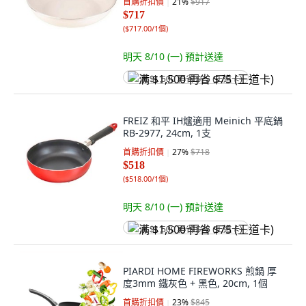
首購折扣價
21
%
$917
$717
(
$717.00/1個
)
明天 8/10 (一)
預計送達
满 $1,500 再省 $75 (王道卡)
FREIZ 和平 IH爐適用 Meinich 平底鍋
RB-2977, 24cm, 1支
首購折扣價
27
%
$718
$518
(
$518.00/1個
)
明天 8/10 (一)
預計送達
满 $1,500 再省 $75 (王道卡)
PIARDI HOME FIREWORKS 煎鍋 厚
度3mm 鐵灰色 + 黑色, 20cm, 1個
首購折扣價
23
%
$845