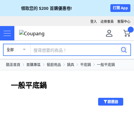
領取您的
$200
首購優惠卷!
打開 App
登入
註冊會員
客服中心
全部
酷澎首頁
首購專區
餐廚用品
鍋具
平底鍋
一般平底鍋
一般平底鍋
篩選器