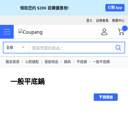
領取您的
$200
首購優惠卷!
打開 App
登入
註冊會員
客服中心
全部
酷澎首頁
火箭速配
餐廚用品
鍋具
平底鍋
一般平底鍋
一般平底鍋
篩選器