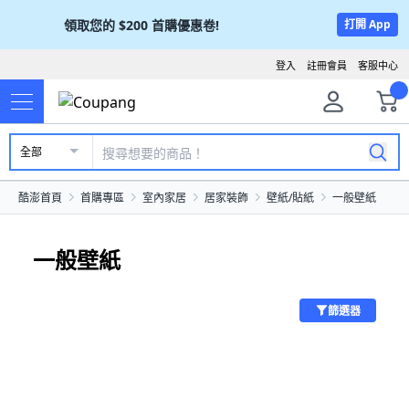
領取您的
$200
首購優惠卷!
打開 App
登入
註冊會員
客服中心
全部
酷澎首頁
首購專區
室內家居
居家裝飾
壁紙/貼紙
一般壁紙
一般壁紙
篩選器