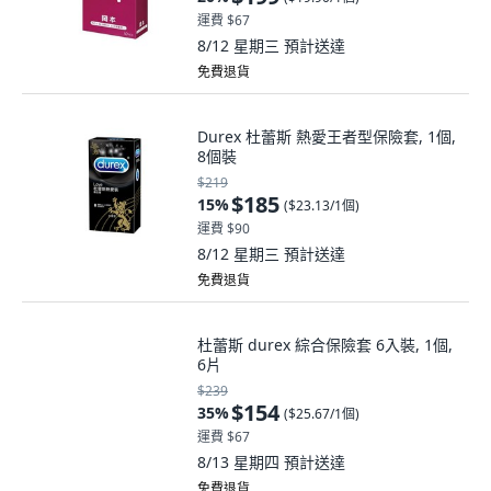
運費 $67
8/12 星期三
預計送達
免費退貨
Durex 杜蕾斯 熱愛王者型保險套, 1個,
8個裝
$219
$185
15
%
(
$23.13/1個
)
運費 $90
8/12 星期三
預計送達
免費退貨
杜蕾斯 durex 綜合保險套 6入裝, 1個,
6片
$239
$154
35
%
(
$25.67/1個
)
運費 $67
8/13 星期四
預計送達
免費退貨