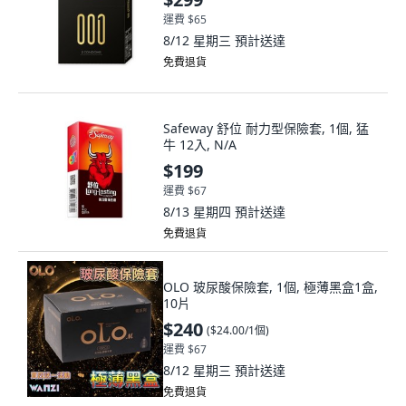
運費 $65
8/12 星期三
預計送達
免費退貨
Safeway 舒位 耐力型保險套, 1個, 猛
牛 12入, N/A
$199
運費 $67
8/13 星期四
預計送達
免費退貨
OLO 玻尿酸保險套, 1個, 極薄黑盒1盒,
10片
$240
(
$24.00/1個
)
運費 $67
8/12 星期三
預計送達
免費退貨