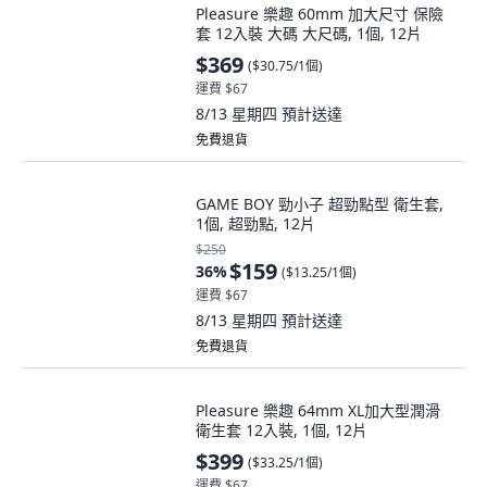
套 12入裝 大碼 大尺碼, 1個, 12片
$369
(
$30.75/1個
)
運費 $67
8/13 星期四
預計送達
免費退貨
GAME BOY 勁小子 超勁點型 衛生套,
1個, 超勁點, 12片
$250
$159
36
%
(
$13.25/1個
)
運費 $67
8/13 星期四
預計送達
免費退貨
Pleasure 樂趣 64mm XL加大型潤滑
衛生套 12入裝, 1個, 12片
$399
(
$33.25/1個
)
運費 $67