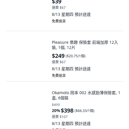
運費 $67
8/13 星期四
預計送達
免費退貨
Pleasure 樂趣 保險套 前端加厚 12入
裝, 1個, 12片
$249
(
$20.75/1個
)
運費 $67
8/13 星期四
預計送達
免費退貨
Okamoto 岡本 002 水感勁薄保險套, 1
盒, 6個裝
$499
$398
20
%
(
$66.33/1個
)
運費 $107
8/13 星期四
預計送達
免費退貨