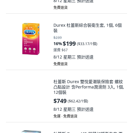
8/12 星期三
預計送達
免費退貨
Durex 杜蕾斯綜合裝衛生套, 1個, 6個
裝
$239
$199
16
%
(
$33.17/1個
)
運費 $67
8/12 星期三
預計送達
免費退貨
杜蕾斯 Durex 雙悅愛潮裝保險套 螺紋
凸點設計 含Performa潤滑劑 3入, 1個,
12個裝
$749
(
$62.42/1個
)
8/12 星期三
預計送達
免運 ∙ 免費退貨