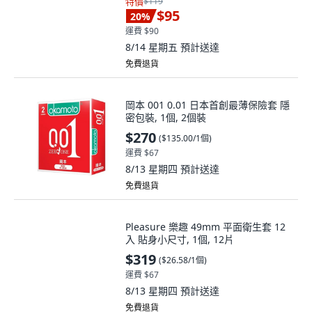
特價
$119
$95
20
%
運費 $90
8/14 星期五
預計送達
免費退貨
岡本 001 0.01 日本首創最薄保險套 隱
密包裝, 1個, 2個裝
$270
(
$135.00/1個
)
運費 $67
8/13 星期四
預計送達
免費退貨
Pleasure 樂趣 49mm 平面衛生套 12
入 貼身小尺寸, 1個, 12片
$319
(
$26.58/1個
)
運費 $67
8/13 星期四
預計送達
免費退貨