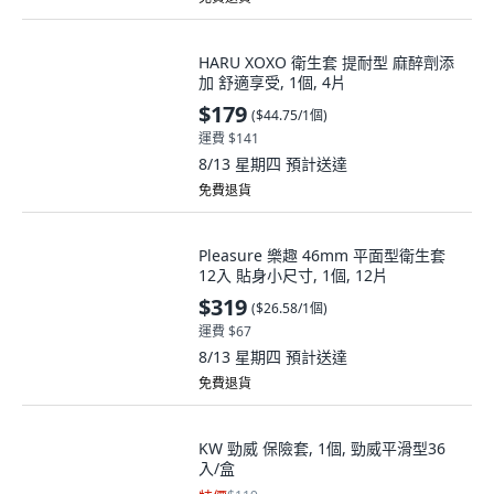
HARU XOXO 衛生套 提耐型 麻醉劑添
加 舒適享受, 1個, 4片
$179
(
$44.75/1個
)
運費 $141
8/13 星期四
預計送達
免費退貨
Pleasure 樂趣 46mm 平面型衛生套
12入 貼身小尺寸, 1個, 12片
$319
(
$26.58/1個
)
運費 $67
8/13 星期四
預計送達
免費退貨
KW 勁威 保險套, 1個, 勁威平滑型36
入/盒