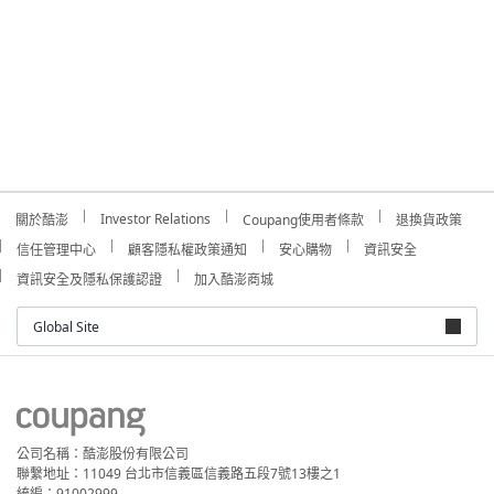
Investor Relations
關於酷澎
Coupang使用者條款
退換貨政策
信任管理中心
顧客隱私權政策通知
安心購物
資訊安全
資訊安全及隱私保護認證
加入酷澎商城
Global Site
公司名稱：酷澎股份有限公司
聯繫地址：11049 台北市信義區信義路五段7號13樓之1
統編：91002999
客服中心：0809-088-810 (免費) / 02-5592-7298