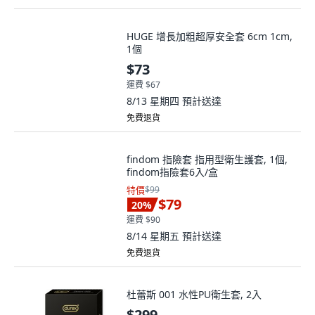
HUGE 增長加粗超厚安全套 6cm 1cm,
1個
$73
運費 $67
8/13 星期四
預計送達
免費退貨
findom 指險套 指用型衛生護套, 1個,
findom指險套6入/盒
特價
$99
$79
20
%
運費 $90
8/14 星期五
預計送達
免費退貨
杜蕾斯 001 水性PU衛生套, 2入
$299