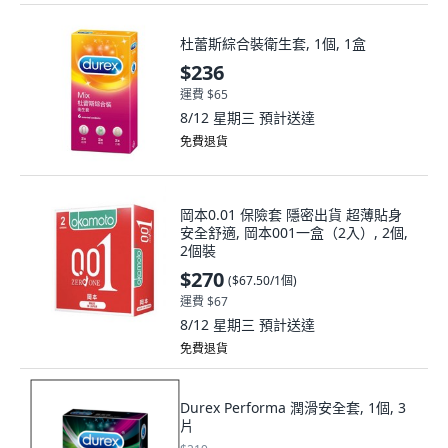
杜蕾斯綜合裝衛生套, 1個, 1盒
$236
運費 $65
8/12 星期三
預計送達
免費退貨
岡本0.01 保險套 隱密出貨 超薄貼身
安全舒適, 岡本001一盒（2入）, 2個,
2個裝
$270
(
$67.50/1個
)
運費 $67
8/12 星期三
預計送達
免費退貨
Durex Performa 潤滑安全套, 1個, 3
片