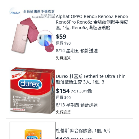
Alphat OPPO Reno5 Reno5Z Reno6
Reno6Pro Reno6z 金絲紋側掀手機皮
套, 1個, Reno6z,滿版玻璃貼
$59
運費 $90
8/14 星期五
預計送達
免費退貨
Durex 杜蕾斯 Fetherlite Ultra Thin
超薄型衛生套 3入, 1個, 3
$154
(
$51.33/1個
)
運費 $90
8/13 星期四
預計送達
免費退貨
杜蕾斯 綜合保險套, 1個, 6片