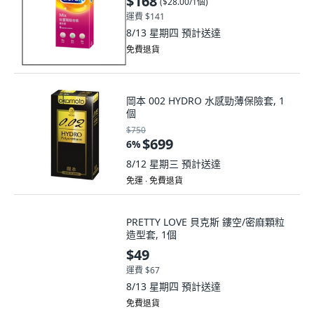
$168
(
$28.00/1個
)
運費 $141
8/13 星期四
預計送達
免費退貨
岡本 002 HYDRO 水感勁薄保險套, 1
個
$750
$699
6
%
8/12 星期三
預計送達
免運 ∙ 免費退貨
PRETTY LOVE 貝克斯 鏤空/密麻顆粒
造型套, 1個
$49
運費 $67
8/13 星期四
預計送達
免費退貨