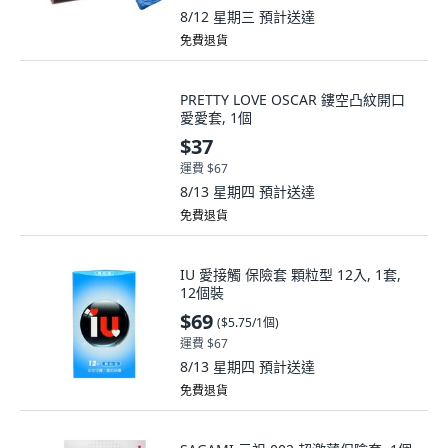
8/12 星期三
預計送達
免費退貨
PRETTY LOVE OSCAR 鏤空凸紋開口
愛愛套, 1個
$37
運費 $67
8/13 星期四
預計送達
免費退貨
IU 愛接觸 保險套 顆粒型 12入, 1套,
12個裝
$69
(
$5.75/1個
)
運費 $67
8/13 星期四
預計送達
免費退貨
SAGAMI 元祖 002 超激薄保險套, 1個,