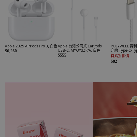
Apple 2025 AirPods Pro 3, 白色
Apple 台灣公司貨 EarPods
POLYWELL 
USB-C, MYQY3ZP/A, 白色
充線 Type-C-Ty
$6,260
W45-M804, 2
$555
首購折扣價
$82