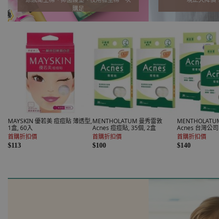
MAYSKIN 優若美 痘痘貼 薄透型,
MENTHOLATUM 曼秀雷敦
MENTHOLAT
1盒, 60入
Acnes 痘痘貼, 35個, 2盒
Acnes 台灣公
薄綜合型, 26片,
首購折扣價
首購折扣價
首購折扣價
$113
$100
$140