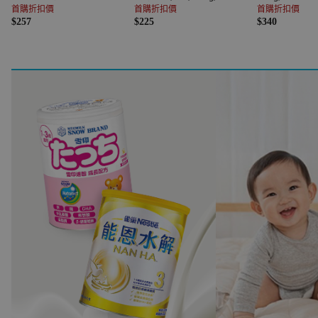
燻鮭魚
首購折扣價
首購折扣價
首購折扣價
$257
$225
$340