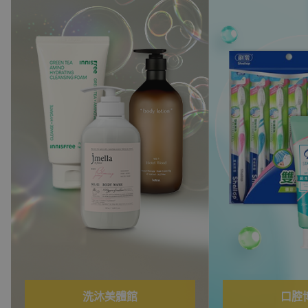
口腔博覽會
養髮