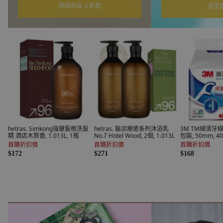
低至四折起
限時 
hetras. Simkong強健髮根洗髮
hetras. 飯店療癒系列沐浴乳
3M TM細滑牙線
精 酒店木質香, 1.013L, 1瓶
No.7 Hotel Wood, 2個, 1.013L
包裝, 50mm, 4
首購折扣價
首購折扣價
首購折扣價
$172
$271
$168